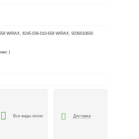
658 WIRAX, 8245-036-010-658 WIRAX, 5036010650
акс )
Все виды оплат
Доставка