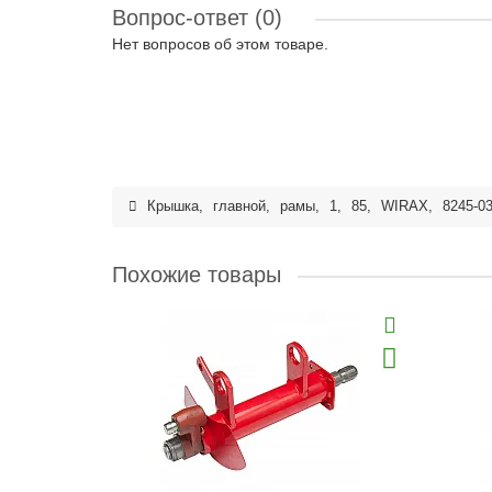
Вопрос-ответ
(0)
Нет вопросов об этом товаре.
Крышка
,
главной
,
рамы
,
1
,
85
,
WIRAX
,
8245-0
Похожие товары