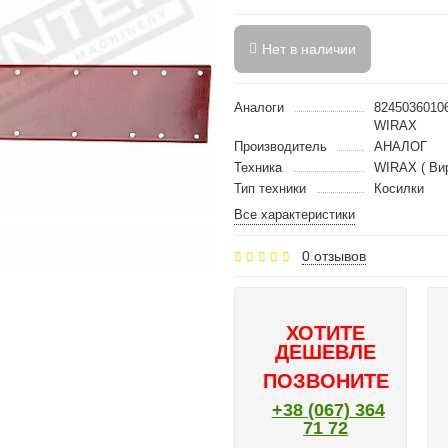
Нет в наличии
Аналоги
8245036010
WIRAX
Производитель
АНАЛОГ
Техника
WIRAX ( Вир
Тип техники
Косилки
Все характеристики
0 отзывов
ХОТИТЕ
ДЕШЕВЛЕ
ПОЗВОНИТЕ
+38 (067) 364
71 72