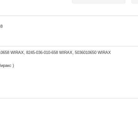
58
10658 WIRAX, 8245-036-010-658 WIRAX, 5036010650 WIRAX
иракс )