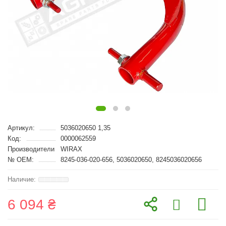
Артикул:
5036020650 1,35
Код:
0000062559
Производители
WIRAX
№ OEM:
8245-036-020-656, 5036020650, 8245036020656
6 094 ₴