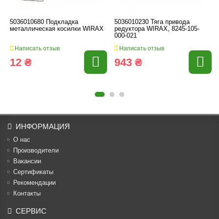
5036010680 Подкладка
5036010230 Тяга привода
металлическая косилки WIRAX
редуктора WIRAX, 8245-105-
000-021
Написать отзыв
Написать отзыв
12 ₴
943 ₴
ИНФОРМАЦИЯ
О нас
Производители
Вакансии
Cертификаты
Рекомендации
Контакты
СЕРВИС