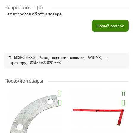
Вопрос-ответ
(0)
Нет вопросов об этом товаре.
Новый вопрос
5036020650
,
Рама
,
навески
,
косилки
,
WIRAX
,
к
,
трактору
,
8245-036-020-656
Похожие товары