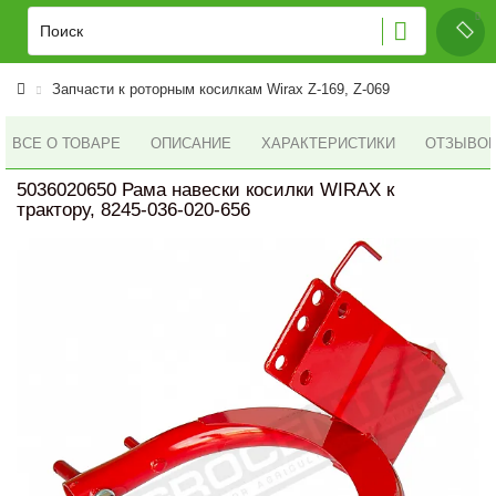
Запчасти к роторным косилкам Wirax Z-169, Z-069
ВСЕ О ТОВАРЕ
ОПИСАНИЕ
ХАРАКТЕРИСТИКИ
ОТЗЫВОВ 
5036020650 Рама навески косилки WIRAX к
трактору, 8245-036-020-656