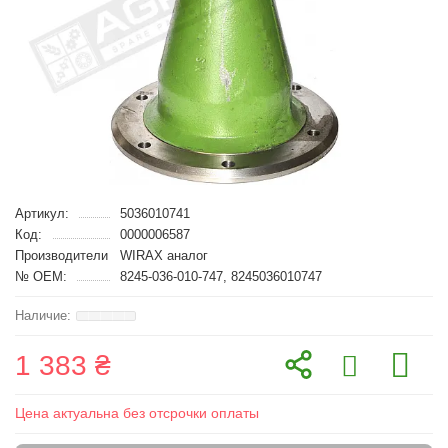
Артикул:
5036010741
Код:
0000006587
Производители
WIRAX аналог
№ OEM:
8245-036-010-747, 8245036010747
1 383 ₴
Цена актуальна без отсрочки оплаты