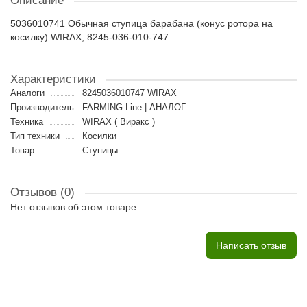
Описание
5036010741 Обычная ступица барабана (конус ротора на
косилку) WIRAX, 8245-036-010-747
Характеристики
Аналоги
8245036010747 WIRAX
Производитель
FARMING Line | АНАЛОГ
Техника
WIRAX ( Виракс )
Тип техники
Косилки
Товар
Ступицы
Отзывов (0)
Нет отзывов об этом товаре.
Написать отзыв