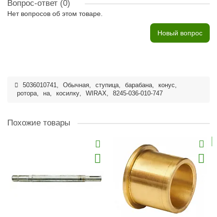
Вопрос-ответ
(0)
Нет вопросов об этом товаре.
Новый вопрос
5036010741
,
Обычная
,
ступица
,
барабана
,
конус
,
ротора
,
на
,
косилку
,
WIRAX
,
8245-036-010-747
Похожие товары