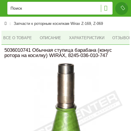
Запчасти к роторным косилкам Wirax Z-169, Z-069
ВСЕ О ТОВАРЕ
ОПИСАНИЕ
ХАРАКТЕРИСТИКИ
ОТЗЫВОВ 
5036010741 Обычная ступица барабана (конус
ротора на косилку) WIRAX, 8245-036-010-747