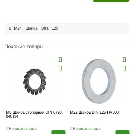
M24
,
Шайба
,
DIN
,
125
Похожие товары
M8 Шайба стопорная DIN 6798,
M22 Шайба DIN 125 HV300
040114
Написать отзыв
Написать отзыв