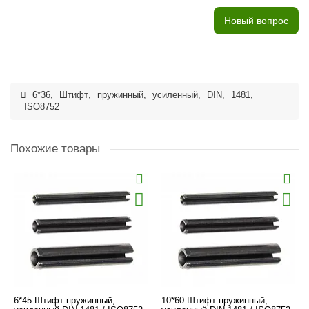
Новый вопрос
6*36
,
Штифт
,
пружинный
,
усиленный
,
DIN
,
1481
,
ISO8752
Похожие товары
6*45 Штифт пружинный,
10*60 Штифт пружинный,