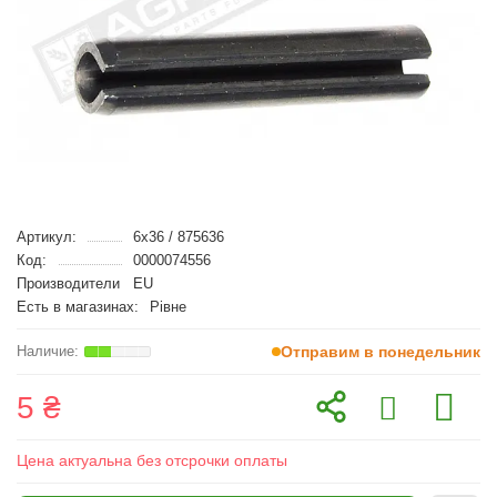
Артикул:
6x36 / 875636
Код:
0000074556
Производители
EU
Есть в магазинах:
Рівне
Отправим в понедельник
5 ₴
Цена актуальна без отсрочки оплаты