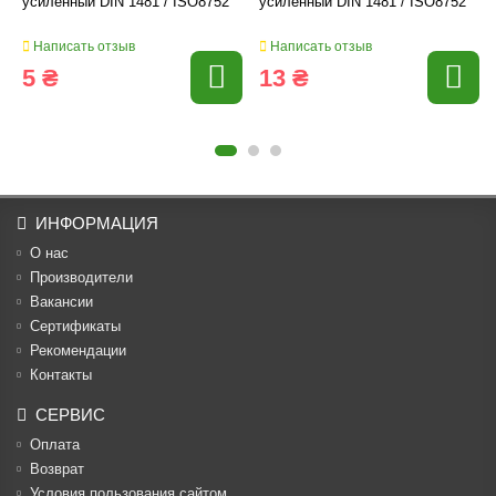
усиленный DIN 1481 / ISO8752
усиленный DIN 1481 / ISO8752
Написать отзыв
Написать отзыв
5 ₴
13 ₴
ИНФОРМАЦИЯ
О нас
Производители
Вакансии
Cертификаты
Рекомендации
Контакты
СЕРВИС
Оплата
Возврат
Условия пользования сайтом