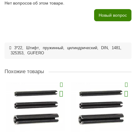
Нет вопросов об этом товаре.
Новый вопрос
3*22
,
Штифт
,
пружинный
,
цилиндрический
,
DIN
,
1481
,
325353
,
GUFERO
Похожие товары