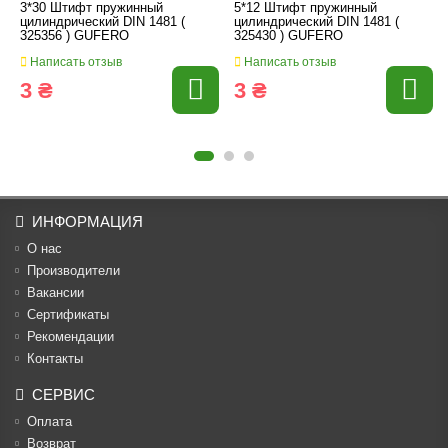
3*30 Штифт пружинный
5*12 Штифт пружинный
цилиндрический DIN 1481 (
цилиндрический DIN 1481 (
325356 ) GUFERO
325430 ) GUFERO
Написать отзыв
Написать отзыв
3 ₴
3 ₴
ИНФОРМАЦИЯ
О нас
Производители
Вакансии
Cертификаты
Рекомендации
Контакты
СЕРВИС
Оплата
Возврат