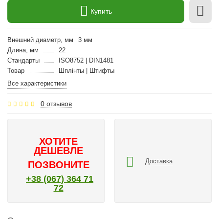
Купить
Внешний диаметр, мм
3 мм
Длина, мм
22
Стандарты
ISO8752 | DIN1481
Товар
Шплінты | Штифты
Все характеристики
0 отзывов
ХОТИТЕ
ДЕШЕВЛЕ
Доставка
ПОЗВОНИТЕ
+38 (067) 364 71
72