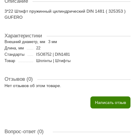
Описание
3*22 Штифт пружинный цилиндрический DIN 1481 ( 325353 )
GUFERO
Характеристики
Внешний диаметр, мм
3 мм
Длина, мм
22
Стандарты
ISO8752 | DIN1481
Товар
Шплінты | Штифты
Отзывов (0)
Нет отзывов об этом товаре.
Написать отзыв
Вопрос-ответ
(0)