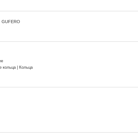
 ) GUFERO
ее
 кольца | Кольца