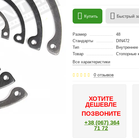
Купить
Быстрый з
Размер
48
Стандарты
DIN472
Тип
Внутреннее
Товар
Стопорные к
Все характеристики
0 отзывов
ХОТИТЕ
ДЕШЕВЛЕ
ПОЗВОНИТЕ
+38 (067) 364
71 72