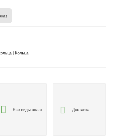
аказ
ольца | Кольца
Все виды оплат
Доставка