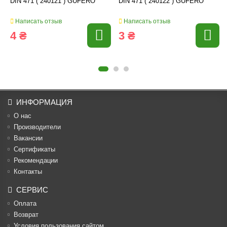
DIN 471 ( 240121 ) GUFERO
DIN 471 ( 240122 ) GUFERO
Написать отзыв
Написать отзыв
4 ₴
3 ₴
ИНФОРМАЦИЯ
О нас
Производители
Вакансии
Cертификаты
Рекомендации
Контакты
СЕРВИС
Оплата
Возврат
Условия пользования сайтом