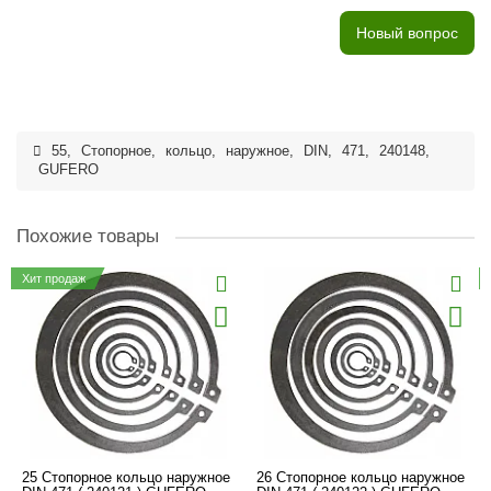
Новый вопрос
55
,
Стопорное
,
кольцо
,
наружное
,
DIN
,
471
,
240148
,
GUFERO
Похожие товары
Хит продаж
25 Стопорное кольцо наружное
26 Стопорное кольцо наружное