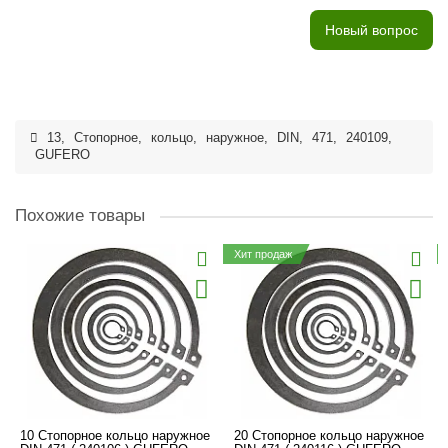
Новый вопрос
13
,
Стопорное
,
кольцо
,
наружное
,
DIN
,
471
,
240109
,
GUFERO
Похожие товары
Хит продаж
10 Стопорное кольцо наружное
20 Стопорное кольцо наружное