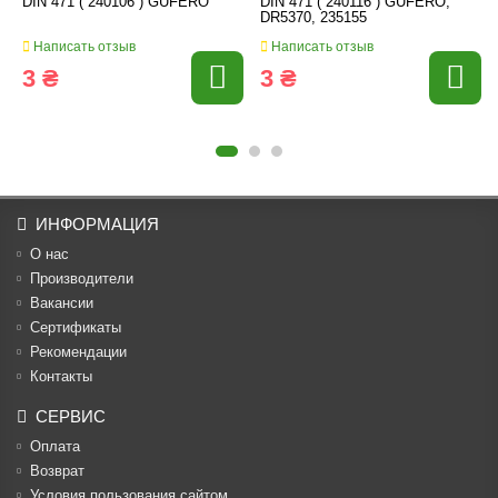
DIN 471 ( 240106 ) GUFERO
DIN 471 ( 240116 ) GUFERO,
DR5370, 235155
Написать отзыв
Написать отзыв
3 ₴
3 ₴
ИНФОРМАЦИЯ
О нас
Производители
Вакансии
Cертификаты
Рекомендации
Контакты
СЕРВИС
Оплата
Возврат
Условия пользования сайтом