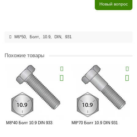
Новый вопрос
M6*50
,
Болт
,
10.9
,
DIN
,
931
Похожие товары
M8*40 Болт 10.9 DIN 933
M8*70 Болт 10.9 DIN 931