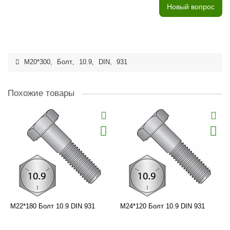
Новый вопрос
M20*300
,
Болт
,
10.9
,
DIN
,
931
Похожие товары
M22*180 Болт 10.9 DIN 931
M24*120 Болт 10.9 DIN 931