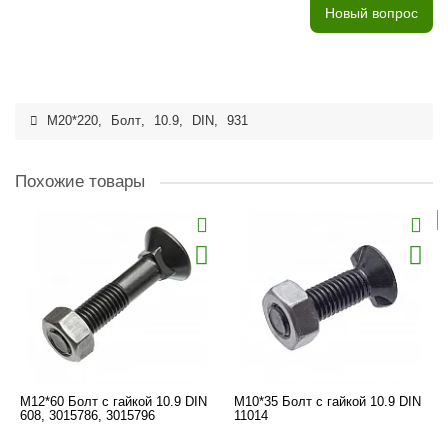
Новый вопрос
M20*220
,
Болт
,
10.9
,
DIN
,
931
Похожие товары
M12*60 Болт с гайкой 10.9 DIN
M10*35 Болт с гайкой 10.9 DIN
608, 3015786, 3015796
11014