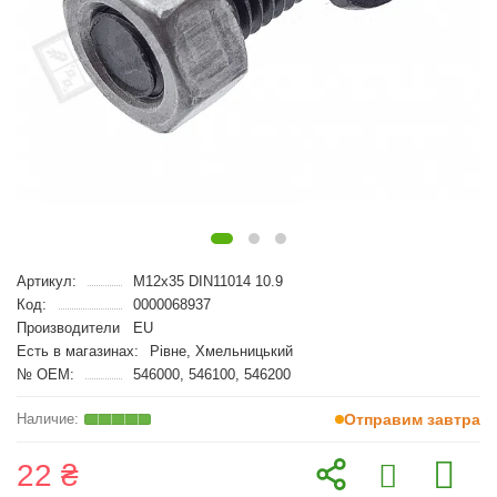
Артикул:
M12x35 DIN11014 10.9
Код:
0000068937
Производители
EU
Есть в магазинах:
Рівне, Хмельницький
№ OEM:
546000, 546100, 546200
Отправим завтра
22 ₴