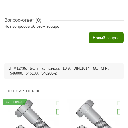
Вопрос-ответ
(0)
Нет вопросов об этом товаре.
Новый вопрос
M12*35
,
Болт
,
с
,
гайкой
,
10.9
,
DIN11014
,
50
,
M-P
,
546000
,
546100
,
546200-2
Похожие товары
Хит продаж