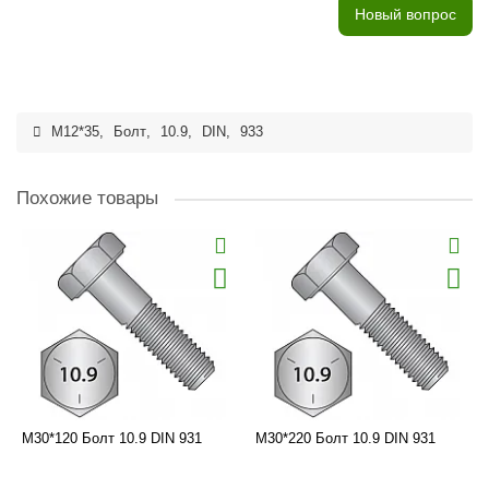
Новый вопрос
M12*35
,
Болт
,
10.9
,
DIN
,
933
Похожие товары
M30*120 Болт 10.9 DIN 931
M30*220 Болт 10.9 DIN 931