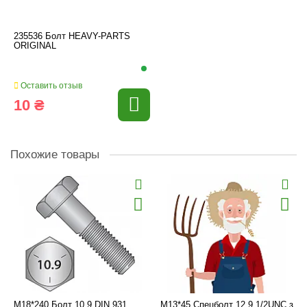
235536 Болт HEAVY-PARTS
ORIGINAL
Оставить отзыв
10 ₴
Похожие товары
M18*240 Болт 10.9 DIN 931
M13*45 Спецболт 12.9 1/2UNC з