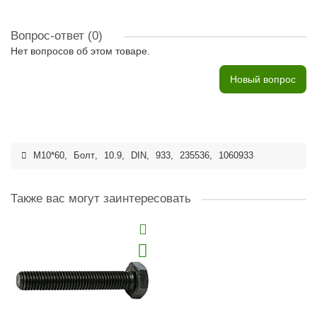
Вопрос-ответ
(0)
Нет вопросов об этом товаре.
Новый вопрос
M10*60
,
Болт
,
10.9
,
DIN
,
933
,
235536
,
1060933
Также вас могут заинтересовать