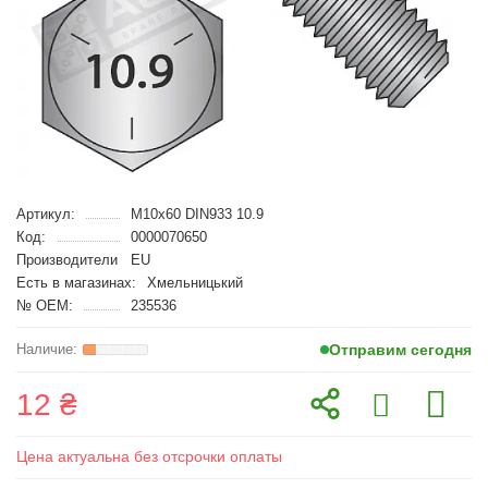
Артикул:
M10x60 DIN933 10.9
Код:
0000070650
Производители
EU
Есть в магазинах:
Хмельницький
№ OEM:
235536
Отправим сегодня
12 ₴
Цена актуальна без отсрочки оплаты