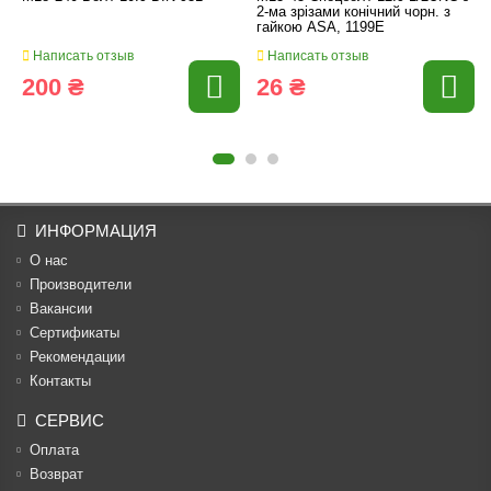
2-ма зрізами конічний чорн. з
гайкою ASA, 1199E
Написать отзыв
Написать отзыв
200 ₴
26 ₴
ИНФОРМАЦИЯ
О нас
Производители
Вакансии
Cертификаты
Рекомендации
Контакты
СЕРВИС
Оплата
Возврат