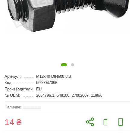
Артикул:
M12x40 DIN608 8.8
Код:
0000047396
Производители
EU
№ OEM:
2654796.1, 548100, 27002607, 1199A
14 ₴