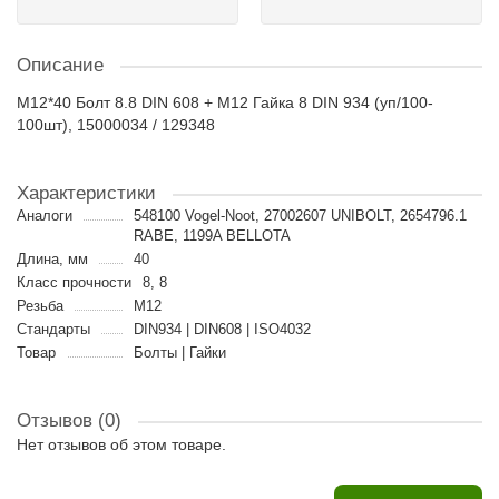
Описание
M12*40 Болт 8.8 DIN 608 + M12 Гайка 8 DIN 934 (уп/100-
100шт), 15000034 / 129348
Характеристики
Аналоги
548100 Vogel-Noot, 27002607 UNIBOLT, 2654796.1
RABE, 1199A BELLOTA
Длина, мм
40
Класс прочности
8, 8
Резьба
M12
Стандарты
DIN934 | DIN608 | ISO4032
Товар
Болты | Гайки
Отзывов (0)
Нет отзывов об этом товаре.