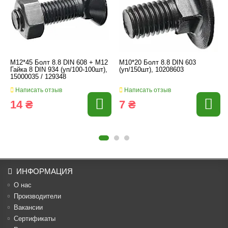
M12*45 Болт 8.8 DIN 608 + M12
M10*20 Болт 8.8 DIN 603
Гайка 8 DIN 934 (уп/100-100шт),
(уп/150шт), 10208603
15000035 / 129348
Написать отзыв
Написать отзыв
14 ₴
7 ₴
ИНФОРМАЦИЯ
О нас
Производители
Вакансии
Cертификаты