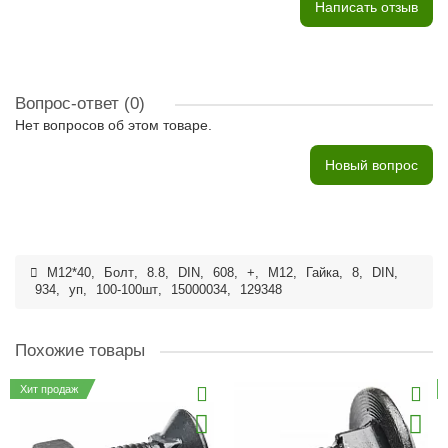
Написать отзыв
Вопрос-ответ
(0)
Нет вопросов об этом товаре.
Новый вопрос
M12*40
,
Болт
,
8.8
,
DIN
,
608
,
+
,
M12
,
Гайка
,
8
,
DIN
,
934
,
уп
,
100-100шт
,
15000034
,
129348
Похожие товары
Хит продаж