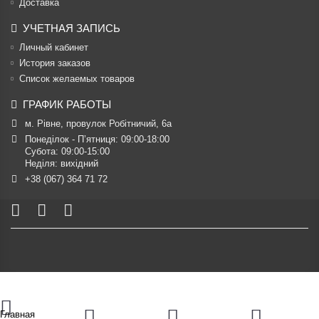
Доставка
УЧЕТНАЯ ЗАПИСЬ
Личный кабинет
История заказов
Список желаемых товаров
ГРАФИК РАБОТЫ
м. Рівне, провулок Робітничий, 6а
Понеділок - П’ятниця: 09:00-18:00

Субота: 09:00-15:00

Неділя: вихідний
+38 (067) 364 71 72
Главная