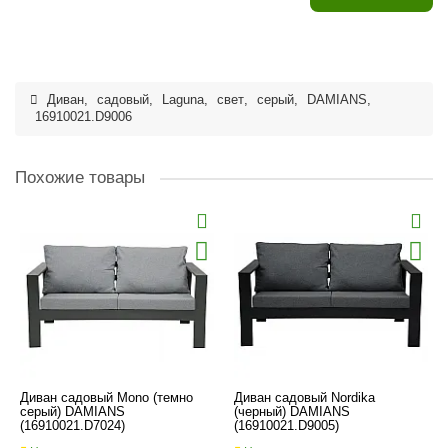
Диван
,
садовый
,
Laguna
,
свет
,
серый
,
DAMIANS
,
16910021.D9006
Похожие товары
Диван садовый Mono (темно
Диван садовый Nordika
серый) DAMIANS
(черный) DAMIANS
(16910021.D7024)
(16910021.D9005)