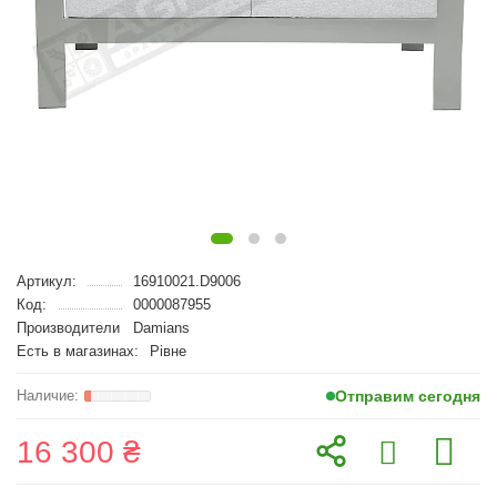
Артикул:
16910021.D9006
Код:
0000087955
Производители
Damians
Есть в магазинах:
Рівне
Отправим сегодня
16 300 ₴