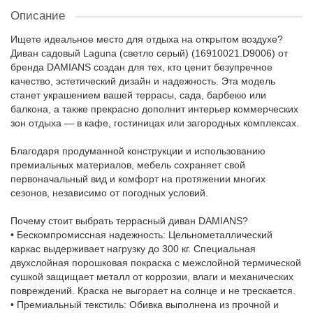
Описание
Ищете идеальное место для отдыха на открытом воздухе?
Диван садовый Laguna (светло серый) (16910021.D9006) от
бренда DAMIANS создан для тех, кто ценит безупречное
качество, эстетический дизайн и надежность. Эта модель
станет украшением вашей террасы, сада, барбекю или
балкона, а также прекрасно дополнит интерьер коммерческих
зон отдыха — в кафе, гостиницах или загородных комплексах.
Благодаря продуманной конструкции и использованию
премиальных материалов, мебель сохраняет свой
первоначальный вид и комфорт на протяжении многих
сезонов, независимо от погодных условий.
Почему стоит выбрать террасный диван DAMIANS?
• Бескомпромиссная надежность: Цельнометаллический
каркас выдерживает нагрузку до 300 кг. Специальная
двухслойная порошковая покраска с межслойной термической
сушкой защищает металл от коррозии, влаги и механических
повреждений. Краска не выгорает на солнце и не трескается.
• Премиальный текстиль: Обивка выполнена из прочной и