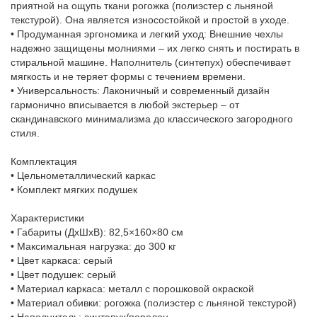
приятной на ощупь ткани рогожка (полиэстер с льняной
текстурой). Она является износостойкой и простой в уходе.
• Продуманная эргономика и легкий уход: Внешние чехлы
надежно защищены молниями – их легко снять и постирать в
стиральной машине. Наполнитель (синтепух) обеспечивает
мягкость и не теряет формы с течением времени.
• Универсальность: Лаконичный и современный дизайн
гармонично вписывается в любой экстерьер – от
скандинавского минимализма до классического загородного
стиля.
Комплектация
• Цельнометаллический каркас
• Комплект мягких подушек
Характеристики
• Габариты (ДхШхВ): 82,5×160×80 см
• Максимальная нагрузка: до 300 кг
• Цвет каркаса: серый
• Цвет подушек: серый
• Материал каркаса: металл с порошковой окраской
• Материал обивки: рогожка (полиэстер с льняной текстурой)