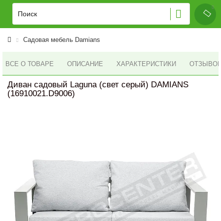
Садовая мебель Damians
ВСЕ О ТОВАРЕ
ОПИСАНИЕ
ХАРАКТЕРИСТИКИ
ОТЗЫВОВ 
Диван садовый Laguna (свет серый) DAMIANS
(16910021.D9006)