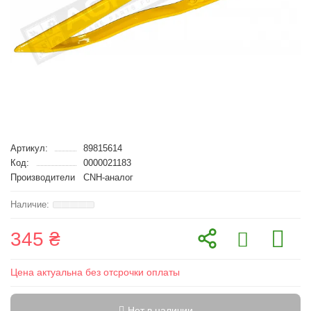
Артикул:
89815614
Код:
0000021183
Производители
CNH-аналог
345 ₴
Цена актуальна без отсрочки оплаты
Нет в наличии