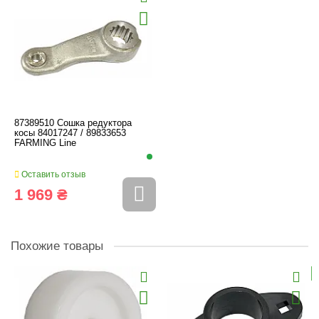
87389510 Сошка редуктора
косы 84017247 / 89833653
FARMING Line
Оставить отзыв
1 969 ₴
Похожие товары