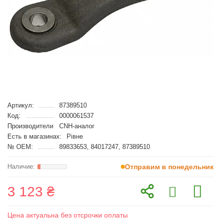
Артикул:
87389510
Код:
0000061537
Производители
CNH-аналог
Есть в магазинах:
Рівне
№ OEM:
89833653, 84017247, 87389510
Отправим в понедельник
3 123 ₴
Цена актуальна без отсрочки оплаты