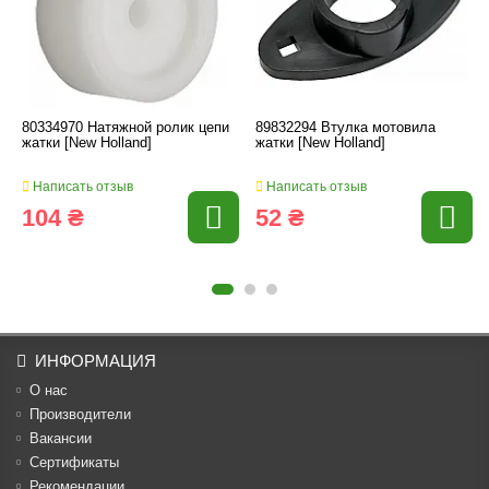
80334970 Натяжной ролик цепи
89832294 Втулка мотовила
жатки [New Holland]
жатки [New Holland]
Написать отзыв
Написать отзыв
104 ₴
52 ₴
ИНФОРМАЦИЯ
О нас
Производители
Вакансии
Cертификаты
Рекомендации