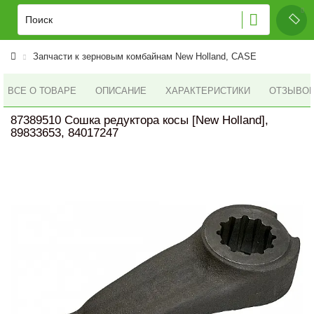
Запчасти к зерновым комбайнам New Holland, CASE
ВСЕ О ТОВАРЕ
ОПИСАНИЕ
ХАРАКТЕРИСТИКИ
ОТЗЫВОВ 
87389510 Сошка редуктора косы [New Holland],
89833653, 84017247