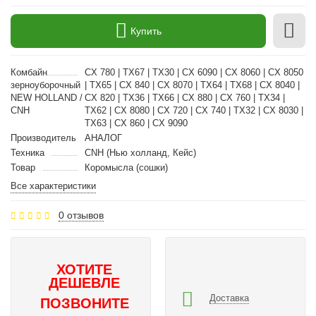
Купить
Комбайн
CX 780 | TX67 | TX30 | CX 6090 | CX 8060 | CX 8050
зерноуборочный
| TX65 | CX 840 | CX 8070 | TX64 | TX68 | CX 8040 |
NEW HOLLAND /
CX 820 | TX36 | TX66 | CX 880 | CX 760 | TX34 |
CNH
TX62 | CX 8080 | CX 720 | CX 740 | TX32 | CX 8030 |
TX63 | CX 860 | CX 9090
Производитель
АНАЛОГ
Техника
CNH (Нью холланд, Кейс)
Товар
Коромысла (сошки)
Все характеристики
0 отзывов
ХОТИТЕ
ДЕШЕВЛЕ
Доставка
ПОЗВОНИТЕ