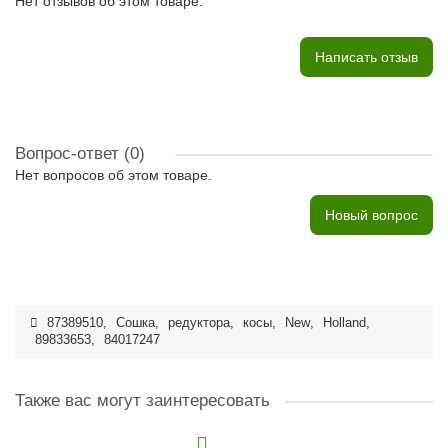
Нет отзывов об этом товаре.
Написать отзыв
Вопрос-ответ
(0)
Нет вопросов об этом товаре.
Новый вопрос
87389510
,
Сошка
,
редуктора
,
косы
,
New
,
Holland
,
89833653
,
84017247
Также вас могут заинтересовать