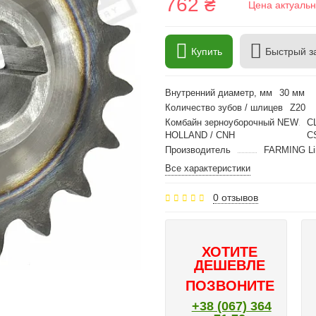
762 ₴
Цена актуальн
Купить
Быстрый з
Внутренний диаметр, мм
30 мм
Количество зубов / шлицев
Z20
Комбайн зерноуборочный NEW
CL
HOLLAND / CNH
C
Производитель
FARMING Li
Все характеристики
0 отзывов
ХОТИТЕ
ДЕШЕВЛЕ
ПОЗВОНИТЕ
+38 (067) 364