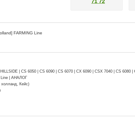
71 72
olland] FARMING Line
HILLSIDE | CS 6050 | CS 6090 | CS 6070 | CX 6090 | CSX 7040 | CS 6080 |
Line | АНАЛОГ
 холланд, Кейс)
и