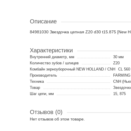
Описание
84981030 Звездочка цепная Z20 d30 t15.875 [New H
Характеристики
Внутренний диаметр, мм
30 мм
Количество зубов / шлицев
Z20
Комбайн зерноуборочный NEW HOLLAND / CNH
CL 560 
Производитель
FARMING 
Техника
CNH (Нью
Товар
Звездочк
Шаг цепи, мм
15, 875
Отзывов (0)
Нет отзывов об этом товаре.