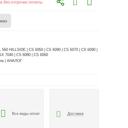
а без отсрочки оплаты
аказ
 560 HILLSIDE | CS 6050 | CS 6090 | CS 6070 | CX 6090 |
SX 7040 | CS 6080 | CS 6060
ne | АНАЛОГ
Все виды оплат
Доставка