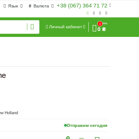
+38 (067) 364 71 72
Язык
₴
Валюта
Сумма
0
Личный кабинет
0 ₴
ne
w Holland
Отправим сегодня