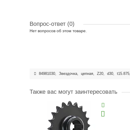
Вопрос-ответ
(0)
Нет вопросов об этом товаре.
84981030
,
Звездочка
,
цепная
,
Z20
,
d30
,
t15.875
Также вас могут заинтересовать