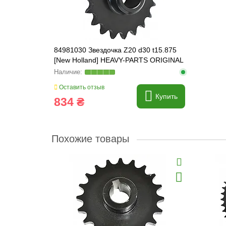
84981030 Звездочка Z20 d30 t15.875
[New Holland] HEAVY-PARTS ORIGINAL
Оставить отзыв
Купить
834 ₴
Похожие товары