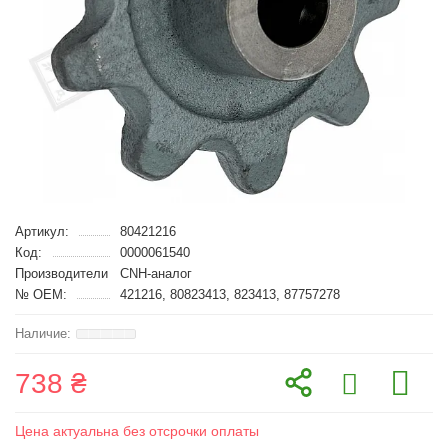
Артикул:
80421216
Код:
0000061540
Производители
CNH-аналог
№ OEM:
421216, 80823413, 823413, 87757278
738 ₴
Цена актуальна без отсрочки оплаты