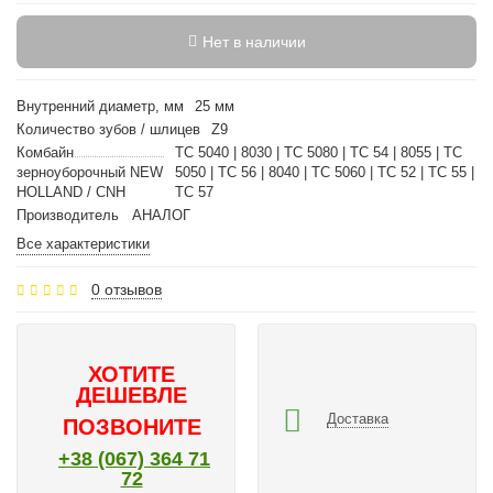
Нет в наличии
Внутренний диаметр, мм
25 мм
Количество зубов / шлицев
Z9
Комбайн
TC 5040 | 8030 | TC 5080 | TC 54 | 8055 | TC
зерноуборочный NEW
5050 | TC 56 | 8040 | TC 5060 | TC 52 | TC 55 |
HOLLAND / CNH
TC 57
Производитель
АНАЛОГ
Все характеристики
0 отзывов
ХОТИТЕ
ДЕШЕВЛЕ
Доставка
ПОЗВОНИТЕ
+38 (067) 364 71
72