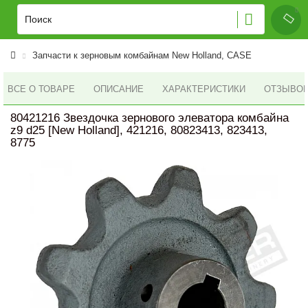
Запчасти к зерновым комбайнам New Holland, CASE
ВСЕ О ТОВАРЕ
ОПИСАНИЕ
ХАРАКТЕРИСТИКИ
ОТЗЫВОВ 
80421216 Звездочка зернового элеватора комбайна
z9 d25 [New Holland], 421216, 80823413, 823413,
8775