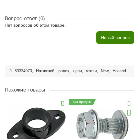
Вопрос-ответ
(0)
Нет вопросов об этом товаре.
Новый вопрос
80334970
,
Натяжной
,
ролик
,
цепи
,
жатки
,
New
,
Holland
Похожие товары
Хит продаж