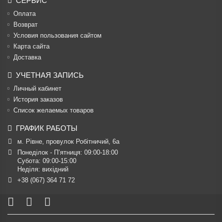
СЕРВИС
Оплата
Возврат
Условия пользования сайтом
Карта сайта
Доставка
УЧЕТНАЯ ЗАПИСЬ
Личный кабинет
История заказов
Список желаемых товаров
ГРАФИК РАБОТЫ
м. Рівне, провулок Робітничий, 6а
Понеділок - П’ятниця: 09:00-18:00

Субота: 09:00-15:00

Неділя: вихідний
+38 (067) 364 71 72