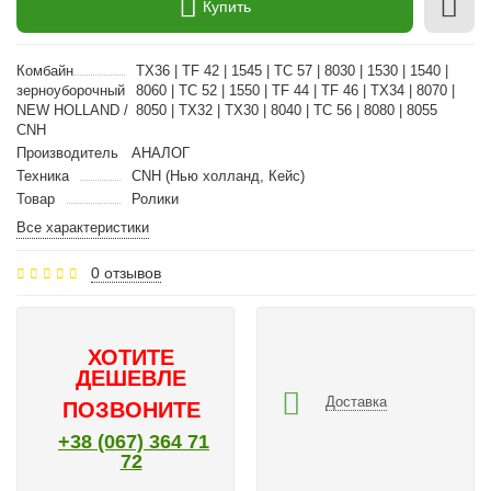
Купить
Комбайн
TX36 | TF 42 | 1545 | TC 57 | 8030 | 1530 | 1540 |
зерноуборочный
8060 | TC 52 | 1550 | TF 44 | TF 46 | TX34 | 8070 |
NEW HOLLAND /
8050 | TX32 | TX30 | 8040 | TC 56 | 8080 | 8055
CNH
Производитель
АНАЛОГ
Техника
CNH (Нью холланд, Кейс)
Товар
Ролики
Все характеристики
0 отзывов
ХОТИТЕ
ДЕШЕВЛЕ
Доставка
ПОЗВОНИТЕ
+38 (067) 364 71
72