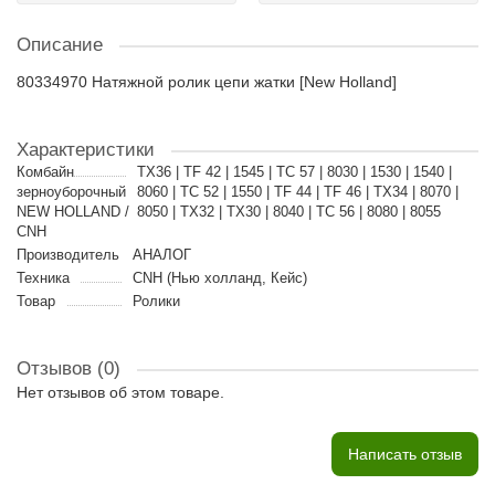
Описание
80334970 Натяжной ролик цепи жатки [New Holland]
Характеристики
Комбайн
TX36 | TF 42 | 1545 | TC 57 | 8030 | 1530 | 1540 |
зерноуборочный
8060 | TC 52 | 1550 | TF 44 | TF 46 | TX34 | 8070 |
NEW HOLLAND /
8050 | TX32 | TX30 | 8040 | TC 56 | 8080 | 8055
CNH
Производитель
АНАЛОГ
Техника
CNH (Нью холланд, Кейс)
Товар
Ролики
Отзывов (0)
Нет отзывов об этом товаре.
Написать отзыв