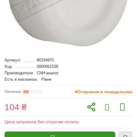
Артикул:
80334970
Код:
0000061538
Производители
CNH-аналог
Есть в магазинах:
Рівне
Отправим в понедельник
104 ₴
Цена актуальна без отсрочки оплаты