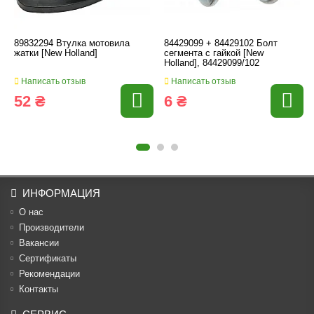
89832294 Втулка мотовила
84429099 + 84429102 Болт
жатки [New Holland]
сегмента с гайкой [New
Holland], 84429099/102
Написать отзыв
Написать отзыв
52 ₴
6 ₴
ИНФОРМАЦИЯ
О нас
Производители
Вакансии
Cертификаты
Рекомендации
Контакты