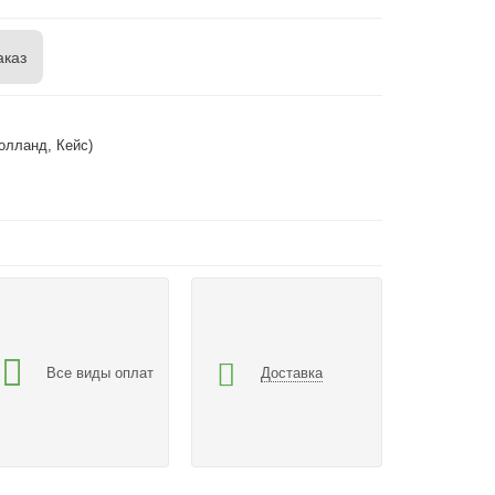
аказ
олланд, Кейс)
Все виды оплат
Доставка