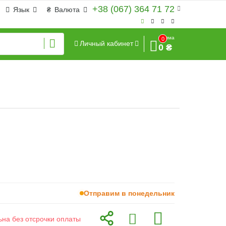
+38 (067) 364 71 72
Язык
₴
Валюта
Сумма
0
Личный кабинет
0 ₴
Отправим в понедельник
ьна без отсрочки оплаты