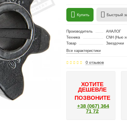
Купить
Быстрый з
Производитель
АНАЛОГ
Техника
CNH (Нью х
Товар
Звездочки
Все характеристики
0 отзывов
ХОТИТЕ
ДЕШЕВЛЕ
ПОЗВОНИТЕ
+38 (067) 364
71 72