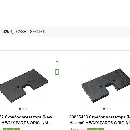
,
d25.4
,
CASE
,
87691619
32 Скребок элеватора [New
89835453 Скребок элеватора [
d] HEAVY-PARTS ORIGINAL
Holland] HEAVY-PARTS ORIGIN