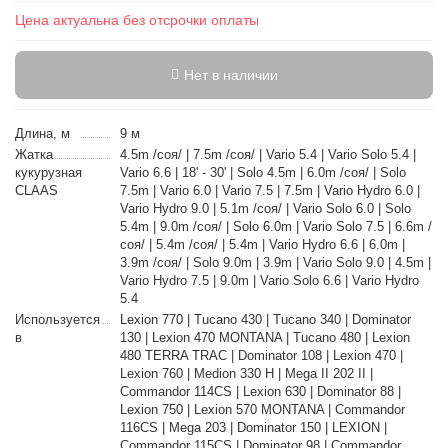
Цена актуальна без отсрочки оплаты
Нет в наличии
Длина, м
9 м
Жатка
4.5m /соя/ | 7.5m /соя/ | Vario 5.4 | Vario Solo 5.4 |
кукурузная
Vario 6.6 | 18' - 30' | Solo 4.5m | 6.0m /соя/ | Solo
CLAAS
7.5m | Vario 6.0 | Vario 7.5 | 7.5m | Vario Hydro 6.0 |
Vario Hydro 9.0 | 5.1m /соя/ | Vario Solo 6.0 | Solo
5.4m | 9.0m /соя/ | Solo 6.0m | Vario Solo 7.5 | 6.6m /
соя/ | 5.4m /соя/ | 5.4m | Vario Hydro 6.6 | 6.0m |
3.9m /соя/ | Solo 9.0m | 3.9m | Vario Solo 9.0 | 4.5m |
Vario Hydro 7.5 | 9.0m | Vario Solo 6.6 | Vario Hydro
5.4
Используется
Lexion 770 | Tucano 430 | Tucano 340 | Dominator
в
130 | Lexion 470 MONTANA | Tucano 480 | Lexion
480 TERRA TRAC | Dominator 108 | Lexion 470 |
Lexion 760 | Medion 330 H | Mega II 202 II |
Commandor 114CS | Lexion 630 | Dominator 88 |
Lexion 750 | Lexion 570 MONTANA | Commandor
116CS | Mega 203 | Dominator 150 | LEXION |
Commandor 115CS | Dominator 98 | Commandor