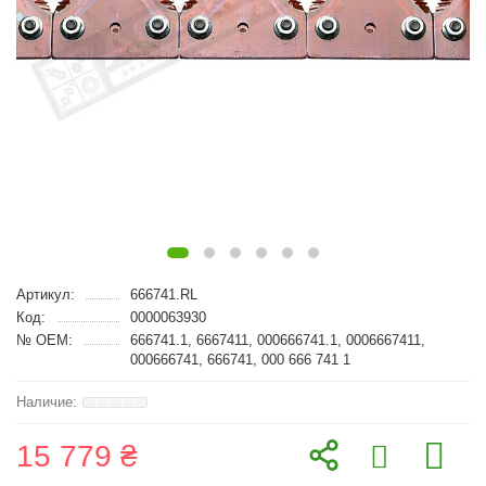
Артикул:
666741.RL
Код:
0000063930
№ OEM:
666741.1, 6667411, 000666741.1, 0006667411,
000666741, 666741, 000 666 741 1
15 779 ₴