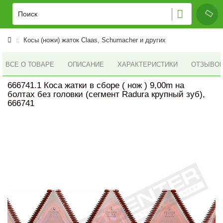
Косы (ножи) жаток Claas, Schumacher и других
ВСЕ О ТОВАРЕ
ОПИСАНИЕ
ХАРАКТЕРИСТИКИ
ОТЗЫВОВ 
666741.1 Коса жатки в сборе ( нож ) 9,00m на
болтах без головки (сегмент Radura крупный зуб),
666741