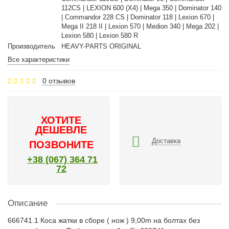
112CS | LEXION 600 (X4) | Mega 350 | Dominator 140
| Commandor 228 CS | Dominator 118 | Lexion 670 |
Mega II 218 II | Lexion 570 | Medion 340 | Mega 202 |
Lexion 580 | Lexion 580 R
Производитель
HEAVY-PARTS ORIGINAL
Все характеристики
0 отзывов
ХОТИТЕ
ДЕШЕВЛЕ
Доставка
ПОЗВОНИТЕ
+38 (067) 364 71
72
Описание
666741.1 Коса жатки в сборе ( нож ) 9,00m на болтах без