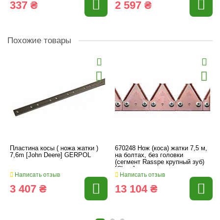
337 ₴
2 597 ₴
Похожие товары
Пластина косы ( ножа жатки )
670248 Нож (коса) жатки 7,5 м,
7,6m [John Deere] GERPOL
на болтах, без головки
(сегмент Rasspe крупный зуб)
[Claas]
Написать отзыв
Написать отзыв
3 407 ₴
13 104 ₴