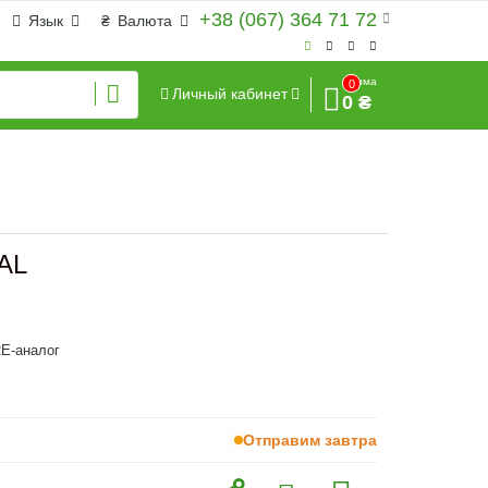
+38 (067) 364 71 72
Язык
₴
Валюта
Сумма
0
Личный кабинет
0 ₴
AL
E-аналог
Отправим завтра