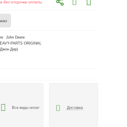
а без отсрочки оплаты
аказ
re
John Deere
HEAVY-PARTS ORIGINAL
(Джон Дир)
Все виды оплат
Доставка