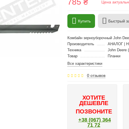
785 ₴
Цена актуальн
Купить
Быстрый з
Комбайн зерноуборочный John Dee
Производитель
АНАЛОГ | 
Техника
John Deere 
Товар
Планки
Все характеристики
0 отзывов
ХОТИТЕ
ДЕШЕВЛЕ
ПОЗВОНИТЕ
+38 (067) 364
71 72