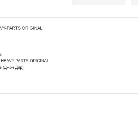
EAVY-PARTS ORIGINAL
e
 HEAVY-PARTS ORIGINAL
e (Джон Дир)