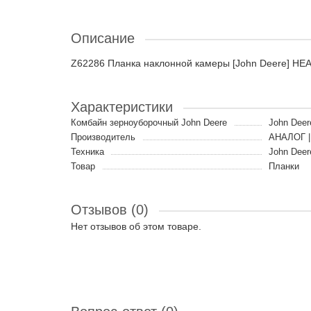
Описание
Z62286 Планка наклонной камеры [John Deere] H
Характеристики
Комбайн зерноуборочный John Deere
John Deer
Производитель
АНАЛОГ |
Техника
John Deer
Товар
Планки
Отзывов (0)
Нет отзывов об этом товаре.