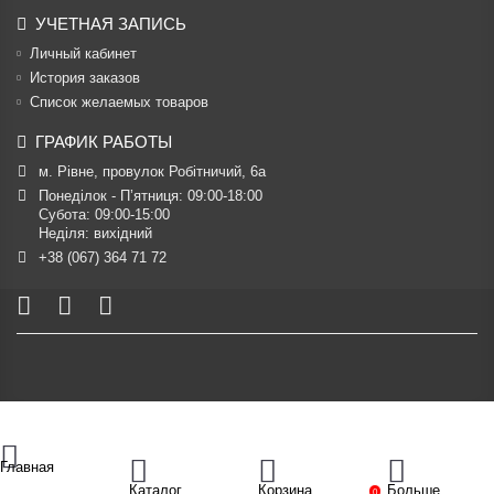
УЧЕТНАЯ ЗАПИСЬ
Личный кабинет
История заказов
Список желаемых товаров
ГРАФИК РАБОТЫ
м. Рівне, провулок Робітничий, 6а
Понеділок - П’ятниця: 09:00-18:00

Субота: 09:00-15:00

Неділя: вихідний
+38 (067) 364 71 72
Главная
Каталог
Корзина
Больше
0