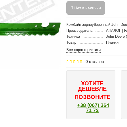
Нет в наличии
Комбайн зерноуборочный John Dee
Производитель
АНАЛОГ | F
Техника
John Deere 
Товар
Планки
Все характеристики
0 отзывов
ХОТИТЕ
ДЕШЕВЛЕ
ПОЗВОНИТЕ
+38 (067) 364
71 72