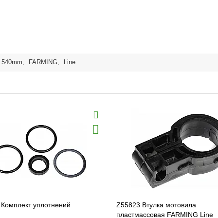
540mm
,
FARMING
,
Line
 Комплект уплотнений
Z55823 Втулка мотовила
пластмассовая FARMING Line