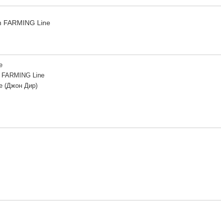
m FARMING Line
e
 FARMING Line
e (Джон Дир)