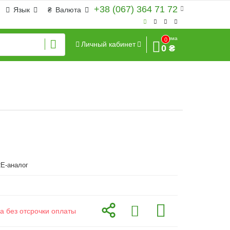
+38 (067) 364 71 72
Язык
₴
Валюта
Сумма
0
Личный кабинет
0 ₴
E-аналог
а без отсрочки оплаты