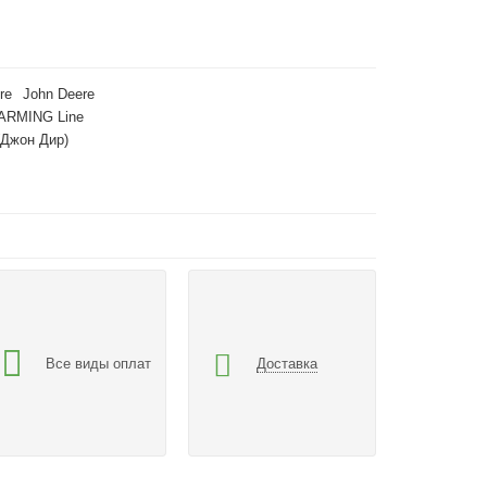
re
John Deere
ARMING Line
(Джон Дир)
Все виды оплат
Доставка