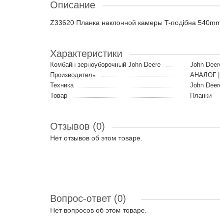
Описание
Z33620 Планка наклонной камеры T-подібна 540m
Характеристики
Комбайн зерноуборочный John Deere
John Deer
Производитель
АНАЛОГ |
Техника
John Deer
Товар
Планки
Отзывов (0)
Нет отзывов об этом товаре.
Вопрос-ответ
(0)
Нет вопросов об этом товаре.