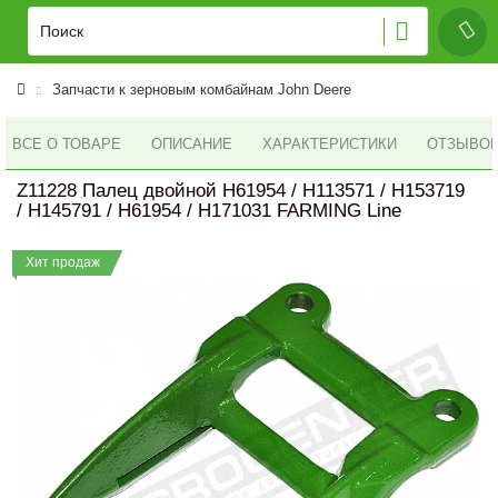
Запчасти к зерновым комбайнам John Deere
ВСЕ О ТОВАРЕ
ОПИСАНИЕ
ХАРАКТЕРИСТИКИ
ОТЗЫВОВ 
Z11228 Палец двойной H61954 / H113571 / H153719
/ H145791 / H61954 / H171031 FARMING Line
Хит продаж