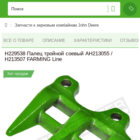
Запчасти к зерновым комбайнам John Deere
ВСЕ О ТОВАРЕ
ОПИСАНИЕ
ХАРАКТЕРИСТИКИ
ОТЗЫВОВ 
H229538 Палец тройной соевый AH213055 /
H213507 FARMING Line
Хит продаж