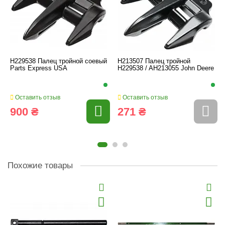
H229538 Палец тройной соевый
H213507 Палец тройной
Parts Express USA
H229538 / AH213055 John Deere
Оставить отзыв
Оставить отзыв
900 ₴
271 ₴
Похожие товары