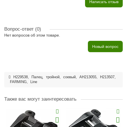
Написать отзыв
Вопрос-ответ
(0)
Нет вопросов об этом товаре.
Новый вопрос
H229538
,
Палец
,
тройной
,
соевый
,
AH213055
,
H213507
,
FARMING
,
Line
Также вас могут заинтересовать