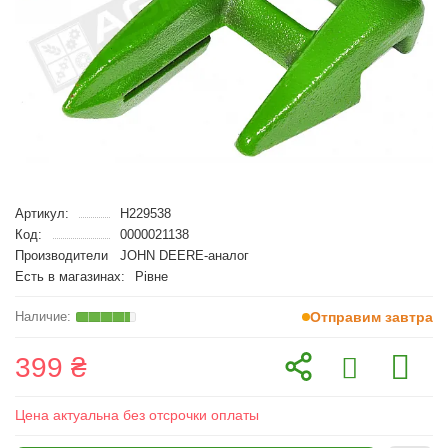
Артикул:
H229538
Код:
0000021138
Производители
JOHN DEERE-аналог
Есть в магазинах:
Рівне
Отправим завтра
399 ₴
Цена актуальна без отсрочки оплаты