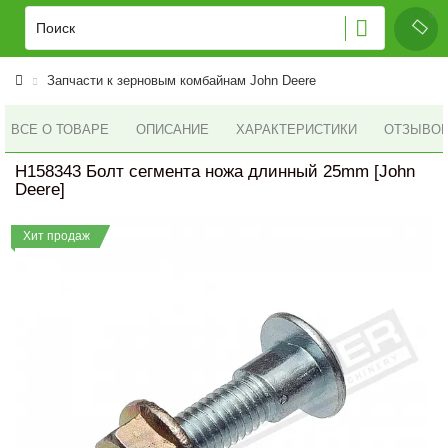
Запчасти к зерновым комбайнам John Deere
ВСЕ О ТОВАРЕ
ОПИСАНИЕ
ХАРАКТЕРИСТИКИ
ОТЗЫВОВ 
H158343 Болт сегмента ножа длинный 25mm [John
Deere]
Хит продаж