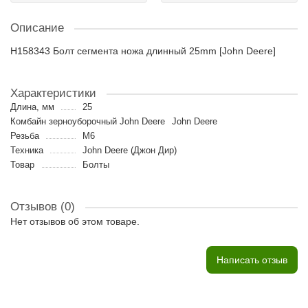
Описание
H158343 Болт сегмента ножа длинный 25mm [John Deere]
Характеристики
Длина, мм
25
Комбайн зерноуборочный John Deere
John Deere
Резьба
M6
Техника
John Deere (Джон Дир)
Товар
Болты
Отзывов (0)
Нет отзывов об этом товаре.
Написать отзыв