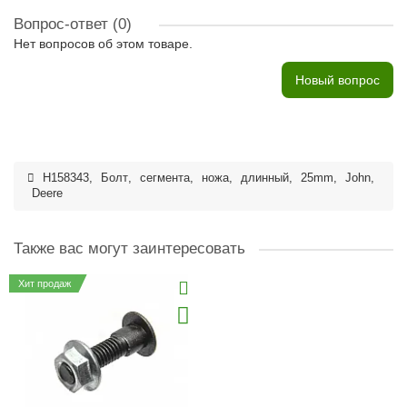
Вопрос-ответ
(0)
Нет вопросов об этом товаре.
Новый вопрос
H158343
,
Болт
,
сегмента
,
ножа
,
длинный
,
25mm
,
John
,
Deere
Также вас могут заинтересовать
Хит продаж