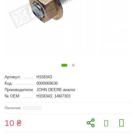
Артикул:
H158343
Код:
0000069636
Производители
JOHN DEERE-аналог
№ OEM:
H158343, 14M7303
10 ₴