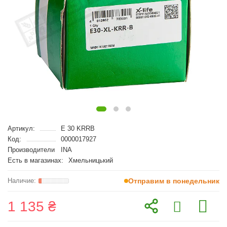
Артикул:
E 30 KRRB
Код:
0000017927
Производители
INA
Есть в магазинах:
Хмельницький
Отправим в понедельник
1 135 ₴