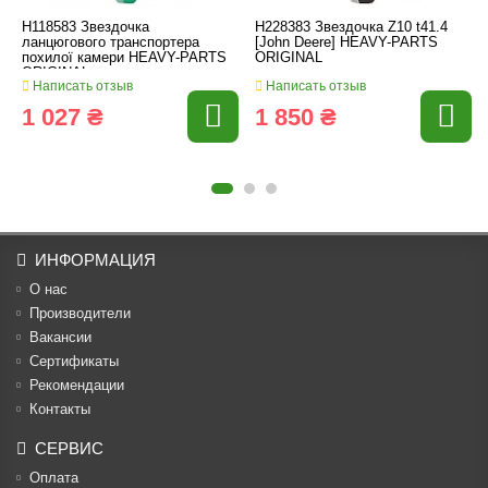
H118583 Звездочка
H228383 Звездочка Z10 t41.4
ланцюгового транспортера
[John Deere] HEAVY-PARTS
похилої камери HEAVY-PARTS
ORIGINAL
ORIGINAL
Написать отзыв
Написать отзыв
1 027 ₴
1 850 ₴
ИНФОРМАЦИЯ
О нас
Производители
Вакансии
Cертификаты
Рекомендации
Контакты
СЕРВИС
Оплата