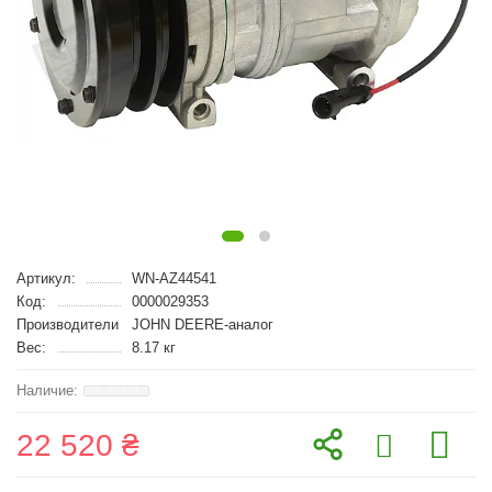
Артикул:
WN-AZ44541
Код:
0000029353
Производители
JOHN DEERE-аналог
Вес:
8.17 кг
22 520 ₴