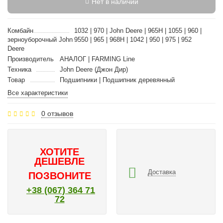
Нет в наличии
Комбайн
1032 | 970 | John Deere | 965H | 1055 | 960 |
зерноуборочный John
9550 | 965 | 968H | 1042 | 950 | 975 | 952
Deere
Производитель
АНАЛОГ | FARMING Line
Техника
John Deere (Джон Дир)
Товар
Подшипники | Подшипник деревянный
Все характеристики
0 отзывов
ХОТИТЕ
ДЕШЕВЛЕ
Доставка
ПОЗВОНИТЕ
+38 (067) 364 71
72