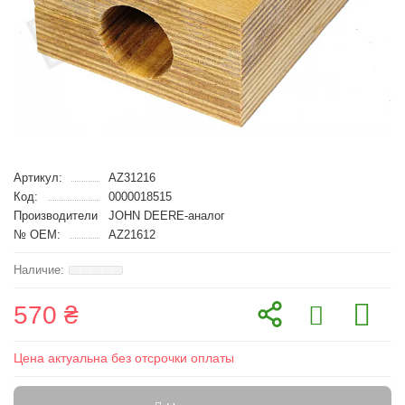
Артикул:
AZ31216
Код:
0000018515
Производители
JOHN DEERE-аналог
№ OEM:
AZ21612
570 ₴
Цена актуальна без отсрочки оплаты