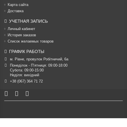
Карта сайта
Доставка
УЧЕТНАЯ ЗАПИСЬ
Личный кабинет
История заказов
Список желаемых товаров
ГРАФИК РАБОТЫ
м. Рівне, провулок Робітничий, 6а
Понеділок - П’ятниця: 09:00-18:00

Субота: 09:00-15:00

Неділя: вихідний
+38 (067) 364 71 72