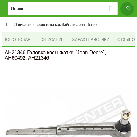
Запчасти к зерновым комбайнам John Deere
ВСЕ О ТОВАРЕ
ОПИСАНИЕ
ХАРАКТЕРИСТИКИ
ОТЗЫВОВ 
AH21346 Головка косы жатки [John Deere],
AH60492, AH21346