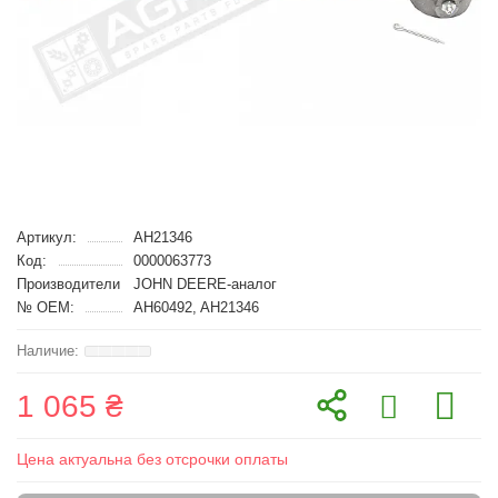
Артикул:
AH21346
Код:
0000063773
Производители
JOHN DEERE-аналог
№ OEM:
AH60492, AH21346
1 065 ₴
Цена актуальна без отсрочки оплаты