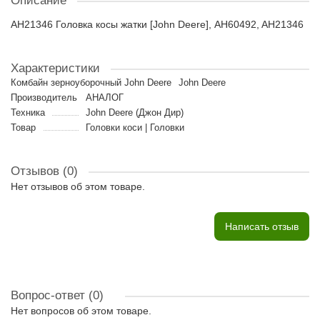
Описание
AH21346 Головка косы жатки [John Deere], AH60492, AH21346
Характеристики
Комбайн зерноуборочный John Deere
John Deere
Производитель
АНАЛОГ
Техника
John Deere (Джон Дир)
Товар
Головки коси | Головки
Отзывов (0)
Нет отзывов об этом товаре.
Написать отзыв
Вопрос-ответ
(0)
Нет вопросов об этом товаре.