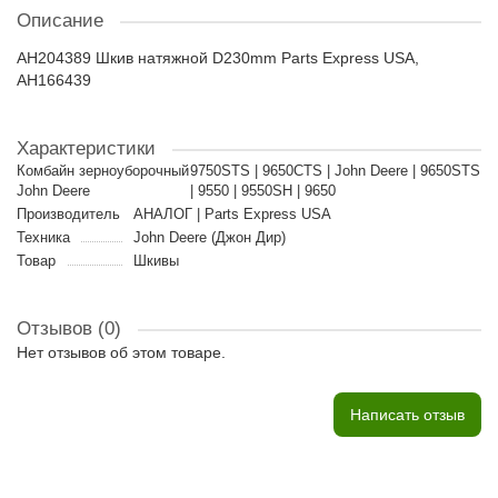
Описание
AH204389 Шкив натяжной D230mm Parts Express USA,
AH166439
Характеристики
Комбайн зерноуборочный
9750STS | 9650CTS | John Deere | 9650STS
John Deere
| 9550 | 9550SH | 9650
Производитель
АНАЛОГ | Parts Express USA
Техника
John Deere (Джон Дир)
Товар
Шкивы
Отзывов (0)
Нет отзывов об этом товаре.
Написать отзыв