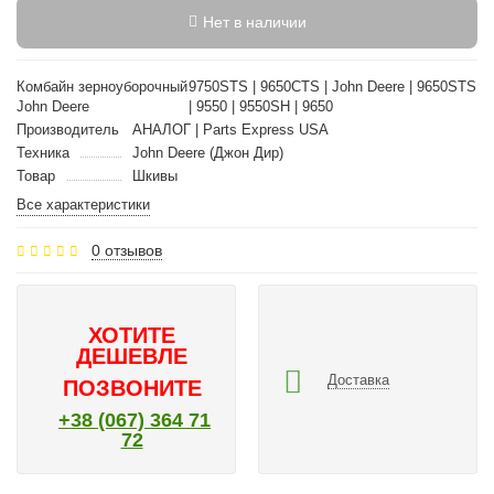
Нет в наличии
Комбайн зерноуборочный
9750STS | 9650CTS | John Deere | 9650STS
John Deere
| 9550 | 9550SH | 9650
Производитель
АНАЛОГ | Parts Express USA
Техника
John Deere (Джон Дир)
Товар
Шкивы
Все характеристики
0 отзывов
ХОТИТЕ
ДЕШЕВЛЕ
Доставка
ПОЗВОНИТЕ
+38 (067) 364 71
72