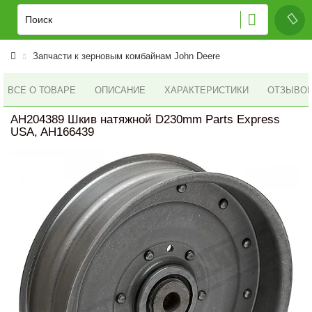
Запчасти к зерновым комбайнам John Deere
ВСЕ О ТОВАРЕ
ОПИСАНИЕ
ХАРАКТЕРИСТИКИ
ОТЗЫВОВ 
AH204389 Шкив натяжной D230mm Parts Express
USA, AH166439