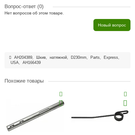
Вопрос-ответ
(0)
Нет вопросов об этом товаре.
Новый вопрос
AH204389
,
Шкив
,
натяжной
,
D230mm
,
Parts
,
Express
,
USA
,
AH166439
Похожие товары