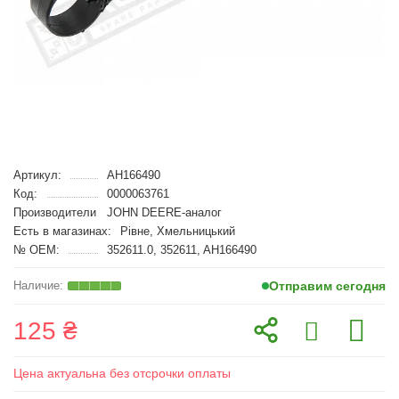
Артикул:
AH166490
Код:
0000063761
Производители
JOHN DEERE-аналог
Есть в магазинах:
Рівне, Хмельницький
№ OEM:
352611.0, 352611, AH166490
Отправим сегодня
125 ₴
Цена актуальна без отсрочки оплаты