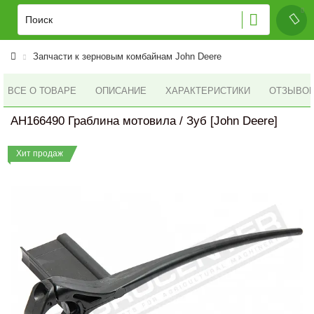
Запчасти к зерновым комбайнам John Deere
ВСЕ О ТОВАРЕ
ОПИСАНИЕ
ХАРАКТЕРИСТИКИ
ОТЗЫВОВ 
AH166490 Граблина мотовила / Зуб [John Deere]
Хит продаж