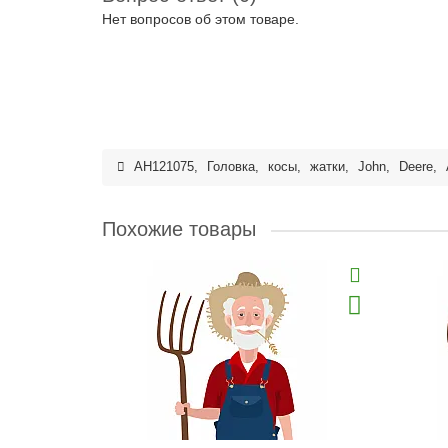
Нет вопросов об этом товаре.
AH121075
,
Головка
,
косы
,
жатки
,
John
,
Deere
,
Похожие товары