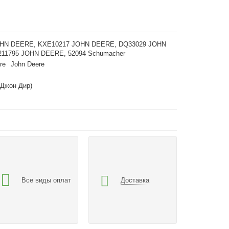
OHN DEERE, KXE10217 JOHN DEERE, DQ33029 JOHN
11795 JOHN DEERE, 52094 Schumacher
re
John Deere
(Джон Дир)
Все виды оплат
Доставка