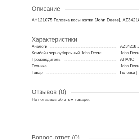
Описание
AH121075 Головка косы жатки [John Deere], AZ342
Характеристики
Аналоги
AZ34218 
Комбайн зерноуборочный John Deere
John Deer
Производитель
АНАЛОГ
Техника
John Deer
Товар
Головки |
Отзывов (0)
Нет отзывов об этом товаре.
Вопрос-ответ
(0)