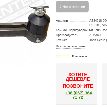
Нет в наличии
Аналоги
AZ34218 J
DEERE, AH2
Комбайн зерноуборочный John Dee
Производитель
АНАЛОГ
Техника
John Deere 
Все характеристики
0 отзывов
ХОТИТЕ
ДЕШЕВЛЕ
ПОЗВОНИТЕ
+38 (067) 364
71 72