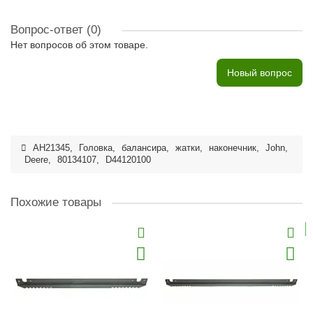
Вопрос-ответ
(0)
Нет вопросов об этом товаре.
Новый вопрос
AH21345
,
Головка
,
балансира
,
жатки
,
наконечник
,
John
,
Deere
,
80134107
,
D44120100
Похожие товары