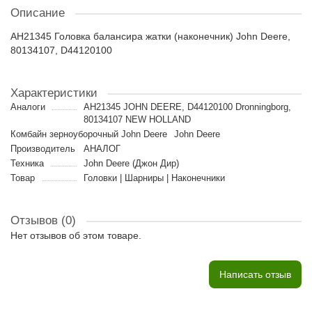
Описание
AH21345 Головка балансира жатки (наконечник) John Deere,
80134107, D44120100
Характеристики
Аналоги
AH21345 JOHN DEERE, D44120100 Dronningborg,
80134107 NEW HOLLAND
Комбайн зерноуборочный John Deere
John Deere
Производитель
АНАЛОГ
Техника
John Deere (Джон Дир)
Товар
Головки | Шарниры | Наконечники
Отзывов (0)
Нет отзывов об этом товаре.
Написать отзыв