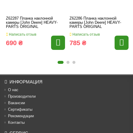
Z62287 Планка наклонной
Z62286 Планка наклонной
камеры [John Deere] HEAVY-
камеры [John Deere] HEAVY-
PARTS ORIGINAL
PARTS ORIGINAL
Написать отзыв
Написать отзыв
690 ₴
785 ₴
ИНФОРМАЦИЯ
О нас
Производители
Вакансии
Cертификаты
Рекомендации
Контакты