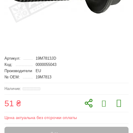
Артикул:
19M7813JD
Код:
0000055043
Производители
EU
№ OEM:
19M7813
51 ₴
Цена актуальна без отсрочки оплаты