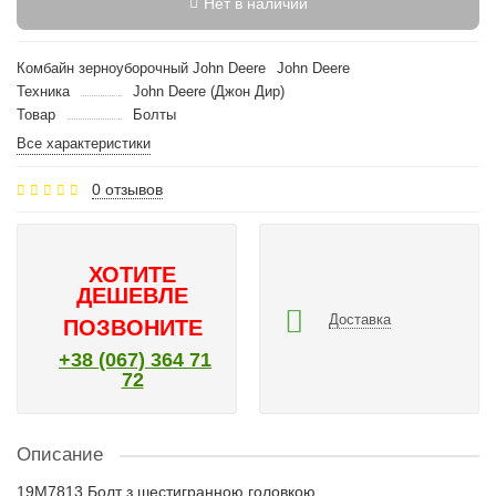
Нет в наличии
Комбайн зерноуборочный John Deere
John Deere
Техника
John Deere (Джон Дир)
Товар
Болты
Все характеристики
0 отзывов
ХОТИТЕ
ДЕШЕВЛЕ
Доставка
ПОЗВОНИТЕ
+38 (067) 364 71
72
Описание
19M7813 Болт з шестигранною головкою