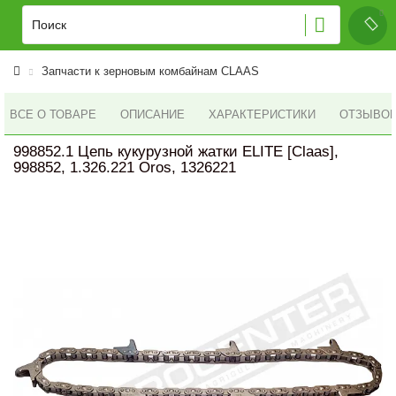
Запчасти к зерновым комбайнам CLAAS
ВСЕ О ТОВАРЕ
ОПИСАНИЕ
ХАРАКТЕРИСТИКИ
ОТЗЫВОВ 
998852.1 Цепь кукурузной жатки ELITE [Claas],
998852, 1.326.221 Oros, 1326221