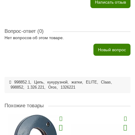
Написать отзыв
Вопрос-ответ
(0)
Нет вопросов об этом товаре.
Новый вопрос
998852.1
,
Цепь
,
кукурузной
,
жатки
,
ELITE
,
Claas
,
998852
,
1.326.221
,
Oros
,
1326221
Похожие товары