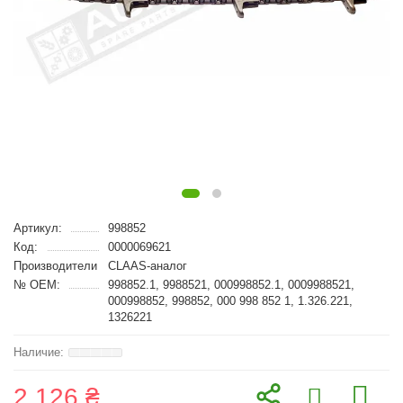
Артикул:
998852
Код:
0000069621
Производители
CLAAS-аналог
№ OEM:
998852.1, 9988521, 000998852.1, 0009988521,
000998852, 998852, 000 998 852 1, 1.326.221,
1326221
2 126 ₴