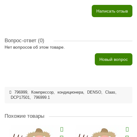
Написать отзыв
Вопрос-ответ
(0)
Нет вопросов об этом товаре.
Новый вопрос
796999
,
Компрессор
,
кондиционера
,
DENSO
,
Claas
,
DCP17501
,
796999.1
Похожие товары