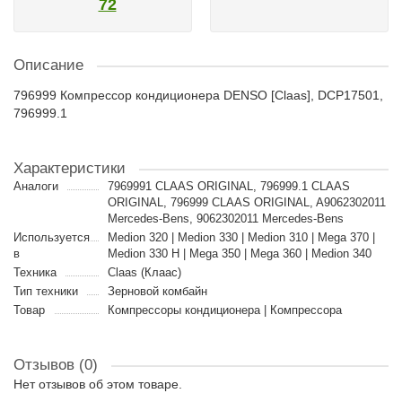
72
Описание
796999 Компрессор кондиционера DENSO [Claas], DCP17501,
796999.1
Характеристики
Аналоги
7969991 CLAAS ORIGINAL, 796999.1 CLAAS
ORIGINAL, 796999 CLAAS ORIGINAL, A9062302011
Mercedes-Bens, 9062302011 Mercedes-Bens
Используется
Medion 320 | Medion 330 | Medion 310 | Mega 370 |
в
Medion 330 H | Mega 350 | Mega 360 | Medion 340
Техника
Claas (Клаас)
Тип техники
Зерновой комбайн
Товар
Компрессоры кондиционера | Компрессора
Отзывов (0)
Нет отзывов об этом товаре.