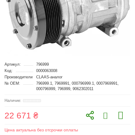
Артикул:
796999
Код:
0000063008
Производители
CLAAS-аналог
№ OEM:
796999.1, 7969991, 000796999.1, 0007969991,
000796999, 796999, 9062302011
22 671 ₴
Цена актуальна без отсрочки оплаты