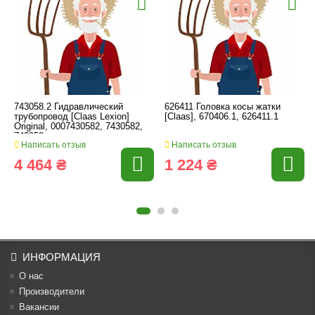
743058.2 Гидравлический
626411 Головка косы жатки
трубопровод [Claas Lexion]
[Claas], 670406.1, 626411.1
Original, 0007430582, 7430582,
743058
Написать отзыв
Написать отзыв
4 464 ₴
1 224 ₴
ИНФОРМАЦИЯ
О нас
Производители
Вакансии