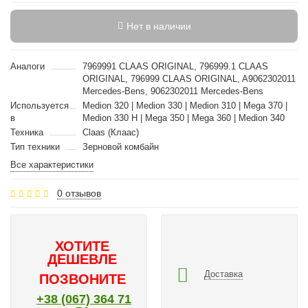
Нет в наличии
Аналоги
7969991 CLAAS ORIGINAL, 796999.1 CLAAS
ORIGINAL, 796999 CLAAS ORIGINAL, A9062302011
Mercedes-Bens, 9062302011 Mercedes-Bens
Используется
Medion 320 | Medion 330 | Medion 310 | Mega 370 |
в
Medion 330 H | Mega 350 | Mega 360 | Medion 340
Техника
Claas (Клаас)
Тип техники
Зерновой комбайн
Все характеристики
0 отзывов
ХОТИТЕ
ДЕШЕВЛЕ
Доставка
ПОЗВОНИТЕ
+38 (067) 364 71