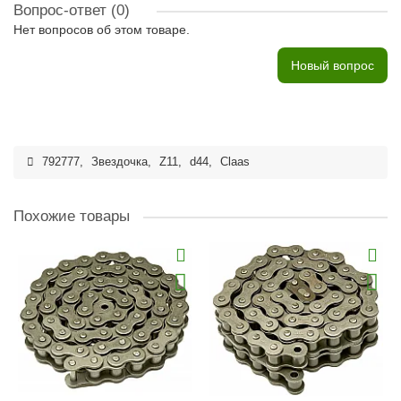
Вопрос-ответ
(0)
Нет вопросов об этом товаре.
Новый вопрос
792777
,
Звездочка
,
Z11
,
d44
,
Claas
Похожие товары