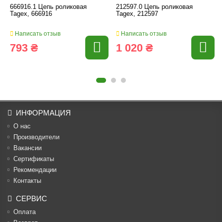
666916.1 Цепь роликовая
212597.0 Цепь роликовая
Tagex, 666916
Tagex, 212597
Написать отзыв
Написать отзыв
793 ₴
1 020 ₴
ИНФОРМАЦИЯ
О нас
Производители
Вакансии
Cертификаты
Рекомендации
Контакты
СЕРВИС
Оплата