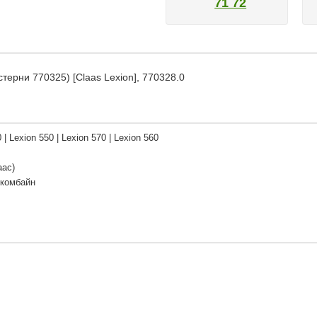
71 72
ерни 770325) [Claas Lexion], 770328.0
 | Lexion 550 | Lexion 570 | Lexion 560
аас)
 комбайн