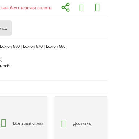
льна без отсрочки оплаты
аказ
 Lexion 550 | Lexion 570 | Lexion 560
с)
омбайн
Все виды оплат
Доставка