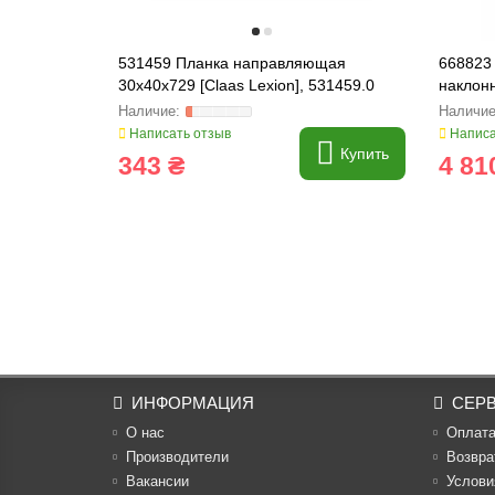
531459 Планка направляющая
668823
30x40x729 [Claas Lexion], 531459.0
наклонн
668823
Написать отзыв
Написа
Купить
343 ₴
4 81
ИНФОРМАЦИЯ
СЕР
О нас
Оплат
Производители
Возвра
Вакансии
Услови