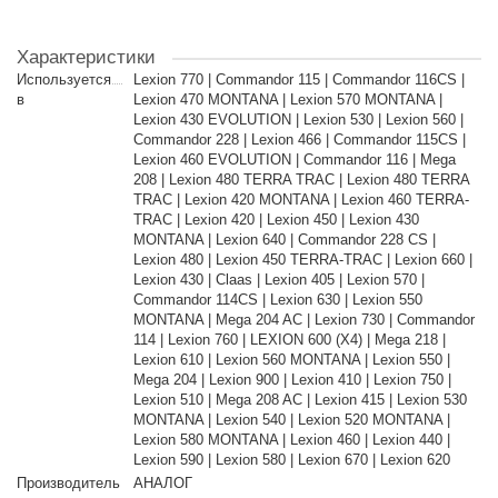
Характеристики
Используется
Lexion 770 | Commandor 115 | Commandor 116CS |
в
Lexion 470 MONTANA | Lexion 570 MONTANA |
Lexion 430 EVOLUTION | Lexion 530 | Lexion 560 |
Commandor 228 | Lexion 466 | Commandor 115CS |
Lexion 460 EVOLUTION | Commandor 116 | Mega
208 | Lexion 480 TERRA TRAC | Lexion 480 TERRA
TRAC | Lexion 420 MONTANA | Lexion 460 TERRA-
TRAC | Lexion 420 | Lexion 450 | Lexion 430
MONTANA | Lexion 640 | Commandor 228 CS |
Lexion 480 | Lexion 450 TERRA-TRAC | Lexion 660 |
Lexion 430 | Claas | Lexion 405 | Lexion 570 |
Commandor 114CS | Lexion 630 | Lexion 550
MONTANA | Mega 204 AC | Lexion 730 | Commandor
114 | Lexion 760 | LEXION 600 (X4) | Mega 218 |
Lexion 610 | Lexion 560 MONTANA | Lexion 550 |
Mega 204 | Lexion 900 | Lexion 410 | Lexion 750 |
Lexion 510 | Mega 208 AC | Lexion 415 | Lexion 530
MONTANA | Lexion 540 | Lexion 520 MONTANA |
Lexion 580 MONTANA | Lexion 460 | Lexion 440 |
Lexion 590 | Lexion 580 | Lexion 670 | Lexion 620
Производитель
АНАЛОГ