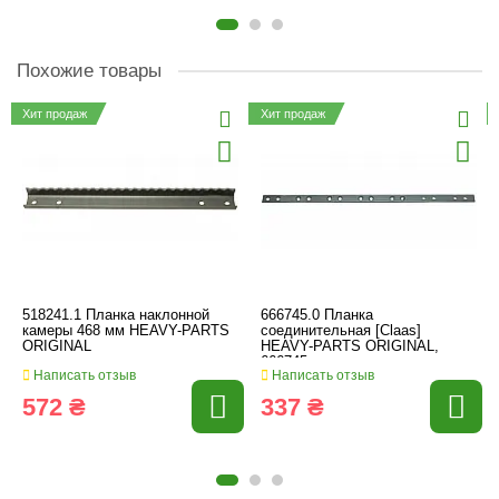
Похожие товары
Хит продаж
Хит продаж
518241.1 Планка наклонной
666745.0 Планка
камеры 468 мм HEAVY-PARTS
соединительная [Claas]
ORIGINAL
HEAVY-PARTS ORIGINAL,
666745
Написать отзыв
Написать отзыв
572 ₴
337 ₴