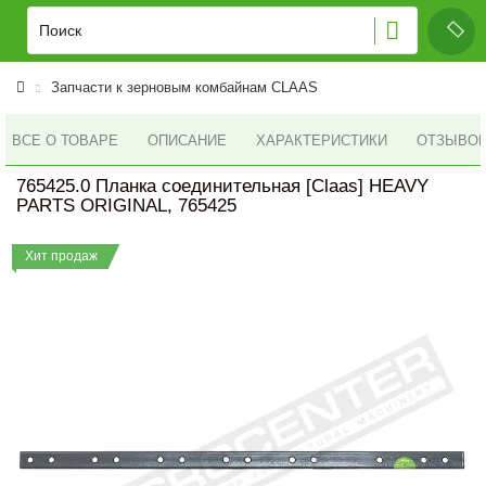
Запчасти к зерновым комбайнам CLAAS
ВСЕ О ТОВАРЕ
ОПИСАНИЕ
ХАРАКТЕРИСТИКИ
ОТЗЫВОВ 
765425.0 Планка соединительная [Claas] HEAVY
PARTS ORIGINAL, 765425
Хит продаж