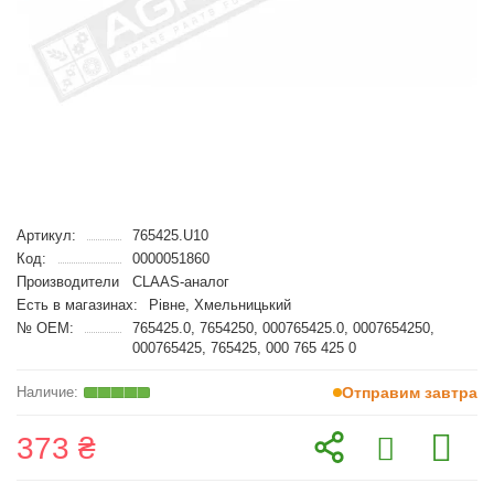
Артикул:
765425.U10
Код:
0000051860
Производители
CLAAS-аналог
Есть в магазинах:
Рівне, Хмельницький
№ OEM:
765425.0, 7654250, 000765425.0, 0007654250,
000765425, 765425, 000 765 425 0
Отправим завтра
373 ₴