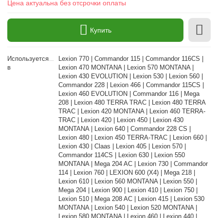
Цена актуальна без отсрочки оплаты
Купить
Используется
Lexion 770 | Commandor 115 | Commandor 116CS |
в
Lexion 470 MONTANA | Lexion 570 MONTANA |
Lexion 430 EVOLUTION | Lexion 530 | Lexion 560 |
Commandor 228 | Lexion 466 | Commandor 115CS |
Lexion 460 EVOLUTION | Commandor 116 | Mega
208 | Lexion 480 TERRA TRAC | Lexion 480 TERRA
TRAC | Lexion 420 MONTANA | Lexion 460 TERRA-
TRAC | Lexion 420 | Lexion 450 | Lexion 430
MONTANA | Lexion 640 | Commandor 228 CS |
Lexion 480 | Lexion 450 TERRA-TRAC | Lexion 660 |
Lexion 430 | Claas | Lexion 405 | Lexion 570 |
Commandor 114CS | Lexion 630 | Lexion 550
MONTANA | Mega 204 AC | Lexion 730 | Commandor
114 | Lexion 760 | LEXION 600 (X4) | Mega 218 |
Lexion 610 | Lexion 560 MONTANA | Lexion 550 |
Mega 204 | Lexion 900 | Lexion 410 | Lexion 750 |
Lexion 510 | Mega 208 AC | Lexion 415 | Lexion 530
MONTANA | Lexion 540 | Lexion 520 MONTANA |
Lexion 580 MONTANA | Lexion 460 | Lexion 440 |