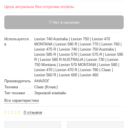
Цена актуальна без отсрочки оплаты
Нет в наличии
Используется
Lexion 740 Australia | Lexion 750 | Lexion 470
в
MONTANA | Lexion 590 R | Lexion 770 | Lexion 760 |
Lexion 475 R | Lexion 740 | Lexion 750 Australia |
Lexion 585 R | Lexion 570 | Lexion 575 R | Lexion 595
R | Lexion 580 R AUSTRALIA | Lexion 730 | Lexion
750 Montana | Lexion 570 MONTANA | Lexion 580 |
Lexion 470 | Lexion 470 R | Lexion 780 | Claas |
Lexion 560 R | Lexion 600 | Lexion 460
Производитель
АНАЛОГ
Техника
Claas (Клаас)
Тип техники
Зерновой комбайн
Все характеристики
0 отзывов