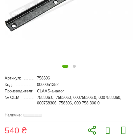
Артикул:
758306
Код:
0000051352
Производители
CLAAS-аналог
№ OEM:
758306.0, 7583060, 000758306.0, 0007583060,
000758306, 758306, 000 758 306 0
540 ₴