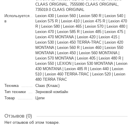
CLAAS ORIGINAL, 7555080 CLAAS ORIGINAL,
735019.0 CLAAS ORIGINAL
Используется
Lexion 430 | Lexion 560 | Lexion 580 R | Lexion 540 |
в
Lexion 575 R | Lexion 410 | Lexion 475 R | Lexion 470
R | Lexion 580 | Lexion 465 | Lexion 570 | Lexion 480 |
Lexion 470 | Lexion 585 R | Lexion 485 | Lexion 475 |
Lexion 470 MONTANA | Lexion 420 | Lexion 415 |
Lexion 530 | Lexion 450 TERRA-TRAC | Lexion 420
MONTANA | Lexion 560 R | Lexion 460 | Lexion 550
MONTANA | Lexion 450 | Lexion 560 MONTANA |
Lexion 570 MONTANA | Lexion 405 | Lexion 480 R |
Lexion 550 | LEXION | Lexion 530 MONTANA | Lexion
430 MONTANA | Lexion 485 R | Lexion 440 | Lexion
510 | Lexion 460 TERRA-TRAC | Lexion 520 | Lexion
480 TERRA TRAC
Техника
Claas (Клаас)
Тип техники
Зерновой комбайн
Товар
Цепи
Отзывов (0)
Нет отзывов об этом товаре.