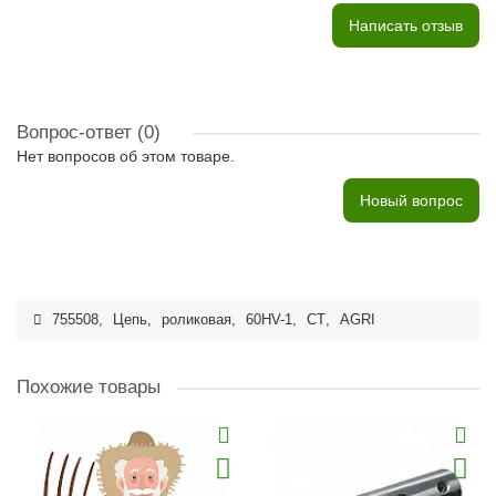
Написать отзыв
Вопрос-ответ
(0)
Нет вопросов об этом товаре.
Новый вопрос
755508
,
Цепь
,
роликовая
,
60HV-1
,
CT
,
AGRI
Похожие товары