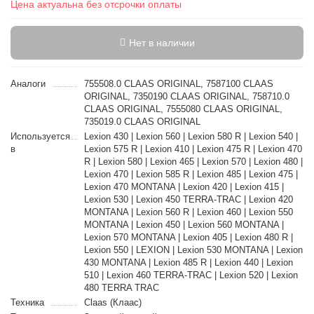
Цена актуальна без отсрочки оплаты
Нет в наличии
Аналоги
755508.0 CLAAS ORIGINAL, 7587100 CLAAS
ORIGINAL, 7350190 CLAAS ORIGINAL, 758710.0
CLAAS ORIGINAL, 7555080 CLAAS ORIGINAL,
735019.0 CLAAS ORIGINAL
Используется
Lexion 430 | Lexion 560 | Lexion 580 R | Lexion 540 |
в
Lexion 575 R | Lexion 410 | Lexion 475 R | Lexion 470
R | Lexion 580 | Lexion 465 | Lexion 570 | Lexion 480 |
Lexion 470 | Lexion 585 R | Lexion 485 | Lexion 475 |
Lexion 470 MONTANA | Lexion 420 | Lexion 415 |
Lexion 530 | Lexion 450 TERRA-TRAC | Lexion 420
MONTANA | Lexion 560 R | Lexion 460 | Lexion 550
MONTANA | Lexion 450 | Lexion 560 MONTANA |
Lexion 570 MONTANA | Lexion 405 | Lexion 480 R |
Lexion 550 | LEXION | Lexion 530 MONTANA | Lexion
430 MONTANA | Lexion 485 R | Lexion 440 | Lexion
510 | Lexion 460 TERRA-TRAC | Lexion 520 | Lexion
480 TERRA TRAC
Техника
Claas (Клаас)