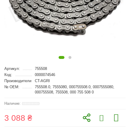
Артикул:
755508
Код:
0000074546
Производители
CT-AGRI
№ OEM:
755508.0, 7555080, 000755508.0, 0007555080,
000755508, 755508, 000 755 508 0
3 088 ₴