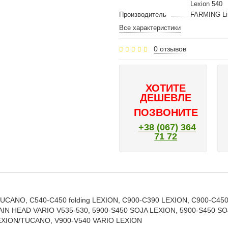
Lexion 540
Производитель
FARMING Li
Все характеристики
0 отзывов
ХОТИТЕ
ДЕШЕВЛЕ
ПОЗВОНИТЕ
+38 (067) 364
71 72
UCANO, C540-C450 folding LEXION, C900-C390 LEXION, C900-C450
AIN HEAD VARIO V535-530, 5900-S450 SOJA LEXION, 5900-S450 S
XION/TUCANO, V900-V540 VARIO LEXION