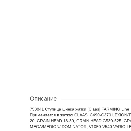
Описание
753841 Ступица шнека жатки [Claas] FARMING Line
Применяется в жатках CLAAS: C490-C370 LEXION/T
20, GRAIN HEAD 18-30, GRAIN HEAD G530-525, GR
MEGA/MEDION/ DOMINATOR, V1050-V540 VARIO LE