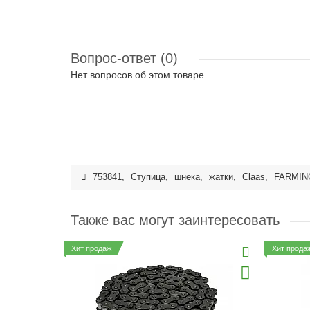
Вопрос-ответ
(0)
Нет вопросов об этом товаре.
753841
,
Ступица
,
шнека
,
жатки
,
Claas
,
FARMIN
Также вас могут заинтересовать
Хит продаж
Хит прода