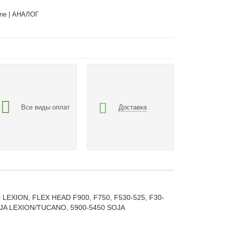
ne | АНАЛОГ
Все виды оплат
Доставка
 LEXION, FLEX HEAD F900, F750, F530-525, F30-
OJA LEXION/TUCANO, 5900-5450 SOJA