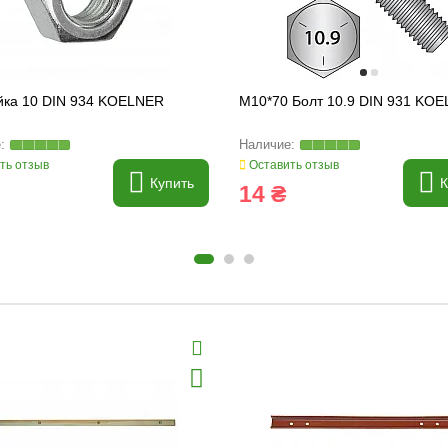
йка 10 DIN 934 KOELNER
M10*70 Болт 10.9 DIN 931 KO
ть отзыв
Оставить отзыв
Купить
К
14 ₴