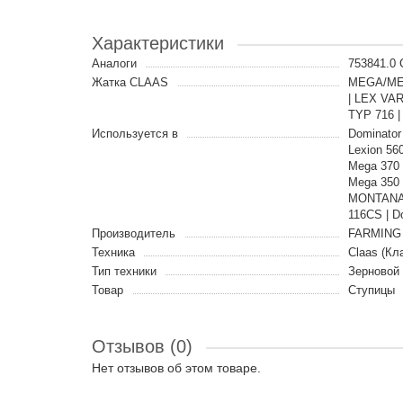
Характеристики
Аналоги
753841.0
Жатка CLAAS
MEGA/MED
| LEX VAR
TYP 716 |
Используется в
Dominator
Lexion 560
Mega 370 
Mega 350 
MONTANA |
116CS | D
Производитель
FARMING 
Техника
Claas (Кл
Тип техники
Зерновой
Товар
Ступицы
Отзывов (0)
Нет отзывов об этом товаре.