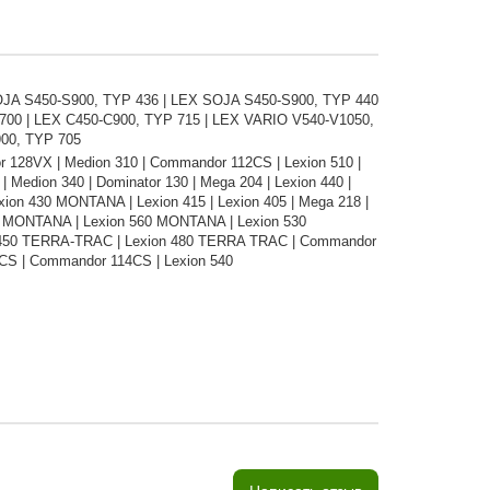
JA S450-S900, TYP 436 | LEX SOJA S450-S900, TYP 440
700 | LEX C450-C900, TYP 715 | LEX VARIO V540-V1050,
900, TYP 705
 128VX | Medion 310 | Commandor 112CS | Lexion 510 |
 Medion 340 | Dominator 130 | Mega 204 | Lexion 440 |
xion 430 MONTANA | Lexion 415 | Lexion 405 | Mega 218 |
0 MONTANA | Lexion 560 MONTANA | Lexion 530
on 450 TERRA-TRAC | Lexion 480 TERRA TRAC | Commandor
8 CS | Commandor 114CS | Lexion 540