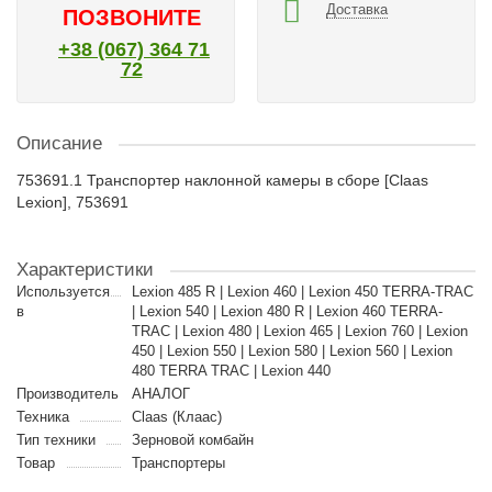
Доставка
ПОЗВОНИТЕ
+38 (067) 364 71
72
Описание
753691.1 Транспортер наклонной камеры в сборе [Claas
Lexion], 753691
Характеристики
Используется
Lexion 485 R | Lexion 460 | Lexion 450 TERRA-TRAC
в
| Lexion 540 | Lexion 480 R | Lexion 460 TERRA-
TRAC | Lexion 480 | Lexion 465 | Lexion 760 | Lexion
450 | Lexion 550 | Lexion 580 | Lexion 560 | Lexion
480 TERRA TRAC | Lexion 440
Производитель
АНАЛОГ
Техника
Claas (Клаас)
Тип техники
Зерновой комбайн
Товар
Транспортеры