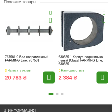
Похожие товары
767581.0 Вал направляючий
630555.1 Корпус подшипника
FARMING Line, 767581
левый [Claas] FARMING Line,
630555
Написать отзыв
Написать отзыв
20 783 ₴
2 384 ₴
ИНФОРМАЦИЯ