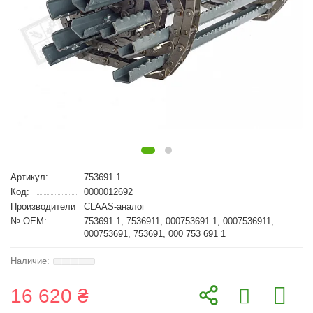
Артикул:
753691.1
Код:
0000012692
Производители
CLAAS-аналог
№ OEM:
753691.1, 7536911, 000753691.1, 0007536911,
000753691, 753691, 000 753 691 1
16 620 ₴