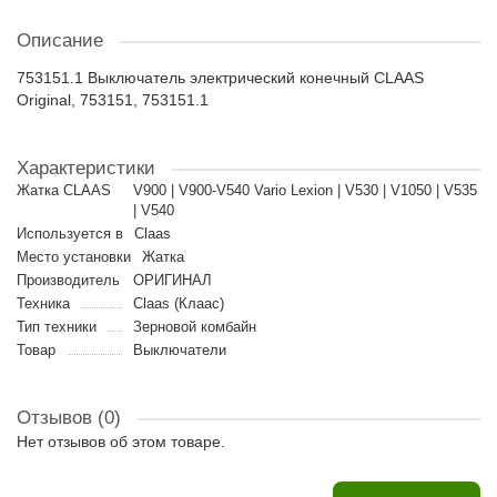
Описание
753151.1 Выключатель электрический конечный CLAAS
Original, 753151, 753151.1
Характеристики
Жатка CLAAS
V900 | V900-V540 Vario Lexion | V530 | V1050 | V535
| V540
Используется в
Claas
Место установки
Жатка
Производитель
ОРИГИНАЛ
Техника
Claas (Клаас)
Тип техники
Зерновой комбайн
Товар
Выключатели
Отзывов (0)
Нет отзывов об этом товаре.