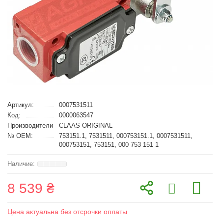
Артикул:
0007531511
Код:
0000063547
Производители
CLAAS ORIGINAL
№ OEM:
753151.1, 7531511, 000753151.1, 0007531511,
000753151, 753151, 000 753 151 1
8 539 ₴
Цена актуальна без отсрочки оплаты