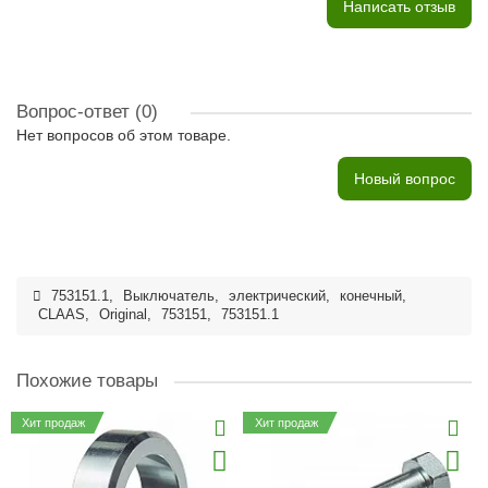
Написать отзыв
Вопрос-ответ
(0)
Нет вопросов об этом товаре.
Новый вопрос
753151.1
,
Выключатель
,
электрический
,
конечный
,
CLAAS
,
Original
,
753151
,
753151.1
Похожие товары
Хит продаж
Хит продаж