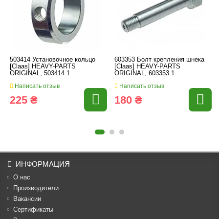
503414 Установочное кольцо
603353 Болт крепления шнека
[Claas] HEAVY-PARTS
[Claas] HEAVY-PARTS
ORIGINAL, 503414.1
ORIGINAL, 603353.1
Написать отзыв
Написать отзыв
225 ₴
180 ₴
ИНФОРМАЦИЯ
О нас
Производители
Вакансии
Cертификаты