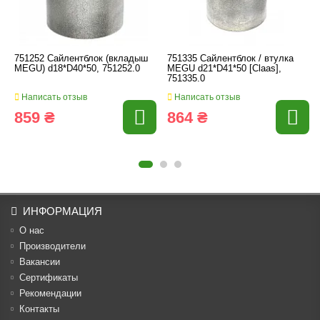
751252 Сайлентблок (вкладыш
751335 Сайлентблок / втулка
MEGU) d18*D40*50, 751252.0
MEGU d21*D41*50 [Claas],
751335.0
Написать отзыв
Написать отзыв
859 ₴
864 ₴
ИНФОРМАЦИЯ
О нас
Производители
Вакансии
Cертификаты
Рекомендации
Контакты