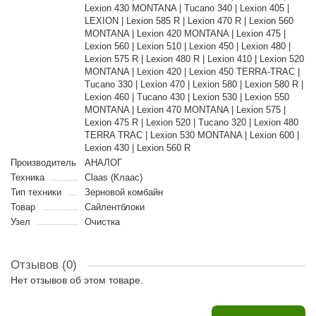
Lexion 430 MONTANA | Tucano 340 | Lexion 405 |
LEXION | Lexion 585 R | Lexion 470 R | Lexion 560
MONTANA | Lexion 420 MONTANA | Lexion 475 |
Lexion 560 | Lexion 510 | Lexion 450 | Lexion 480 |
Lexion 575 R | Lexion 480 R | Lexion 410 | Lexion 520
MONTANA | Lexion 420 | Lexion 450 TERRA-TRAC |
Tucano 330 | Lexion 470 | Lexion 580 | Lexion 580 R |
Lexion 460 | Tucano 430 | Lexion 530 | Lexion 550
MONTANA | Lexion 470 MONTANA | Lexion 575 |
Lexion 475 R | Lexion 520 | Tucano 320 | Lexion 480
TERRA TRAC | Lexion 530 MONTANA | Lexion 600 |
Lexion 430 | Lexion 560 R
Производитель
АНАЛОГ
Техника
Claas (Клаас)
Тип техники
Зерновой комбайн
Товар
Сайлентблоки
Узел
Очистка
Отзывов (0)
Нет отзывов об этом товаре.