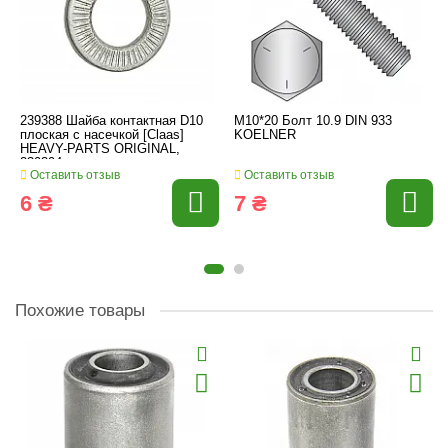
239388 Шайба контактная D10
M10*20 Болт 10.9 DIN 933
плоская с насечкой [Claas]
KOELNER
HEAVY-PARTS ORIGINAL,
239394
Оставить отзыв
Оставить отзыв
6 ₴
7 ₴
Похожие товары