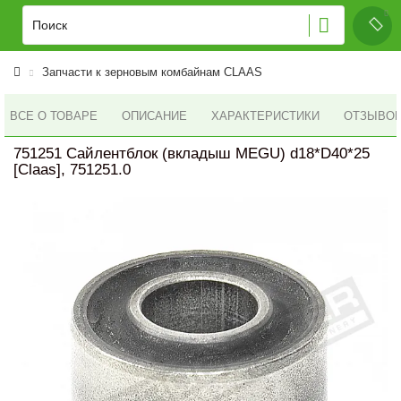
Запчасти к зерновым комбайнам CLAAS
ВСЕ О ТОВАРЕ
ОПИСАНИЕ
ХАРАКТЕРИСТИКИ
ОТЗЫВОВ 
751251 Сайлентблок (вкладыш MEGU) d18*D40*25
[Claas], 751251.0