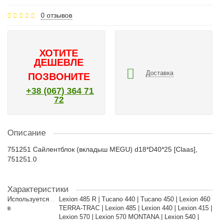
0 отзывов
ХОТИТЕ
ДЕШЕВЛЕ
Доставка
ПОЗВОНИТЕ
+38 (067) 364 71
72
Описание
751251 Сайлентблок (вкладыш MEGU) d18*D40*25 [Claas],
751251.0
Характеристики
Используется
Lexion 485 R | Tucano 440 | Tucano 450 | Lexion 460
в
TERRA-TRAC | Lexion 485 | Lexion 440 | Lexion 415 |
Lexion 570 | Lexion 570 MONTANA | Lexion 540 |