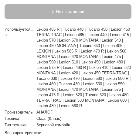
Нет в наличии
Используется
Lexion 485 R | Tucano 440 | Tucano 450 | Lexion 460
в
TERRA-TRAC | Lexion 485 | Lexion 440 | Lexion 415 |
Lexion 570 | Lexion 570 MONTANA | Lexion 540 |
Lexion 430 MONTANA | Tucano 340 | Lexion 405 |
LEXION | Lexion 585 R | Lexion 470 R | Lexion 560
MONTANA | Lexion 420 MONTANA | Lexion 475 |
Lexion 560 | Lexion 510 | Lexion 450 | Lexion 480 |
Lexion 575 R | Lexion 480 R | Lexion 410 | Lexion 520
MONTANA | Lexion 420 | Lexion 450 TERRA-TRAC |
Tucano 330 | Lexion 470 | Lexion 580 | Lexion 580 R |
Lexion 460 | Tucano 430 | Lexion 530 | Lexion 550
MONTANA | Lexion 470 MONTANA | Lexion 575 |
Lexion 475 R | Lexion 520 | Tucano 320 | Lexion 480
TERRA TRAC | Lexion 530 MONTANA | Lexion 600 |
Lexion 430 | Lexion 560 R
Производитель
АНАЛОГ
Техника
Claas (Клаас)
Тип техники
Зерновой комбайн
Все характеристики