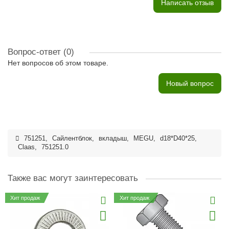
Написать отзыв
Вопрос-ответ
(0)
Нет вопросов об этом товаре.
Новый вопрос
751251
,
Сайлентблок
,
вкладыш
,
MEGU
,
d18*D40*25
,
Claas
,
751251.0
Также вас могут заинтересовать
Хит продаж
Хит продаж