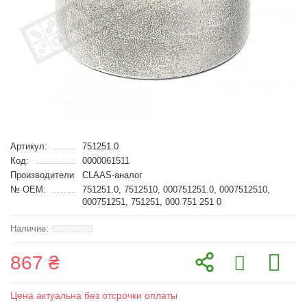
Артикул:
751251.0
Код:
0000061511
Производители
CLAAS-аналог
№ OEM:
751251.0, 7512510, 000751251.0, 0007512510,
000751251, 751251, 000 751 251 0
867 ₴
Цена актуальна без отсрочки оплаты